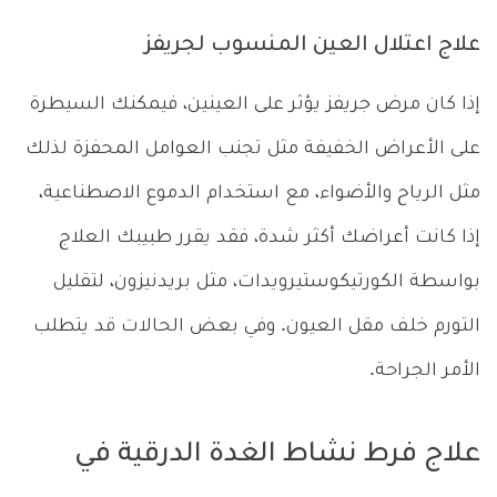
علاج اعتلال العين المنسوب لجريفز
إذا كان مرض جريفز يؤثر على العينين، فيمكنك السيطرة
على الأعراض الخفيفة مثل تجنب العوامل المحفزة لذلك
مثل الرياح والأضواء، مع استخدام الدموع الاصطناعية،
إذا كانت أعراضك أكثر شدة، فقد يقرر طبيبك العلاج
بواسطة الكورتيكوستيرويدات، مثل بريدنيزون، لتقليل
التورم خلف مقل العيون. وفي بعض الحالات قد يتطلب
الأمر الجراحة.
علاج فرط نشاط الغدة الدرقية في