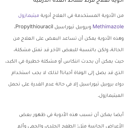
أدوية لعلاج فرط نشاط الغدة الدرقية
من الأدوية المستخدمة في العلاج أدوية
ميثيمازول
Methimazole
وبروبيل ثيوراسيل Propylthiouracil،
وهذه الأدوية يمكن أن تساعد البعض على العلاج من
الحالة، ولكن بالنسبة للبعض الآخر قد تمثل مشكلة،
حيث يمكن أن يحدث انتكاس أو مشكلة خطيرة في الكبد،
الذي قد يصل إلى الوفاة أحيانا! لذلك لا يجب استخدام
دواء بروبيل ثيوراسيل إلا في حالة عدم القدرة على تحمل
الميثيمازول.
أيضا يمكن أن تسبب هذه الأدوية في ظهور بعض
الأعراض الجانبية مثل: الطفح الجلدي، والحمى وألم