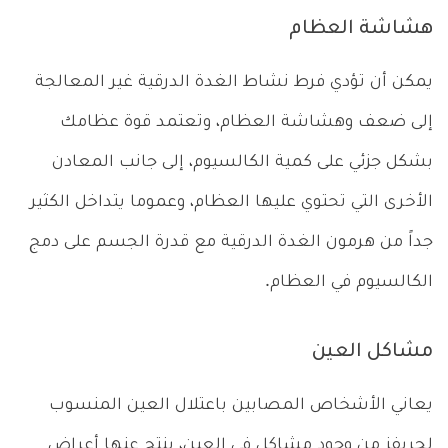
هشاشة العظام
يمكن أن تؤدي فرط نشاط الغدة الدرقية غير المعالجة
إلى ضعف وهشاشة العظام، وتعتمد قوة عظامك
بشكل جزئي على كمية الكالسيوم، إلى جانب المعادن
الأخرى التي تحتوي عليها العظام، وعموما يتداخل الكثير
جداً من هرمون الغدة الدرقية مع قدرة الجسم على دمج
الكالسيوم في العظام.
مشاكل العين
يعاني الأشخاص المصابين باعتلال العين المنسوب
لجريفز من وجود مشاكل في العين، ينتج عنها أعراض