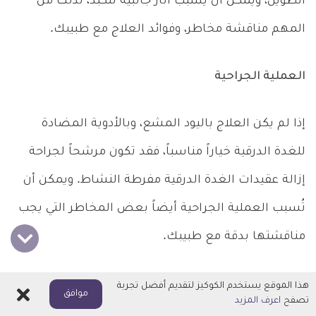
الطويل، ويمكن أن يُسبب آثار جانبية للكبد، لذلك من
المهم مناقشة مخاطر، وفوائد العلاج مع طبيبك.
العملية الجراحية
إذا لم يكن العلاج باليود المشع، وبالأدوية المضادة
للغدة الدرقية خياراً مناسباً، فقد تكون مرشحاً لجراحة
إزالة عقيدات الغدة الدرقية مفرطة النشاط. ويمكن أن
تُسبب العملية الجراحية أيضاً بعض المخاطر التي يجب
مناقشتها بدقة مع طبيبك.
علاج العقيدات السرطانية
هذا الموقع يستخدم الكوكيز لتقديم أفضل تجربة
اغلاق
موافق
تصفح
اعرف المزيد