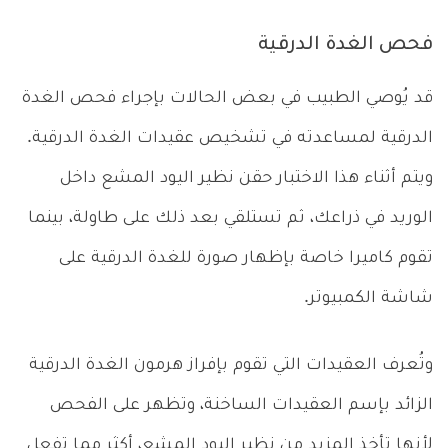
فحص الغدة الدرقية
قد يُوصي الطبيب في بعض الحالات بإجراء فحص الغدة
الدرقية لمساعدته في تشخيص عقيدات الغدة الدرقية.
ويتم أثناء هذا الاختبار حقن نظير اليود المشع داخل
الوريد في ذراعك، ثم تستلقي بعد ذلك على طاولة، بينما
تقوم كاميرا خاصة بإظهار صورة للغدة الدرقية على
شاشة الكمبيوتر.
وتُعرف العقيدات التي تقوم بإفراز هرمون الغدة الدرقية
الزائد بإسم العقيدات الساخنة، وتظهر على الفحص
لأنها تأخذ المزيد من نظير اليود المشع، أكثر مما تفعل