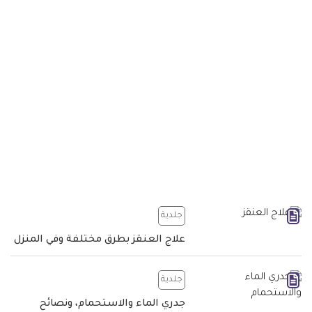
جلدية
علاج العنقز بطرق مختلفة وفي المنزل
جلدية
جدري الماء والاستحمام، ونصائح