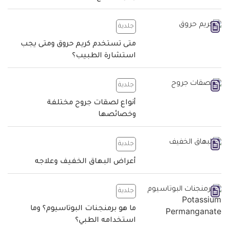
جلدية
متى تستخدم كريم حروق ومتى يجب
استشارة الطبيب؟
جلدية
أنواع لصقات جروح مختلفة
وخصائصها
جلدية
أعراض البهاق الخفيف وعلاجه
جلدية
ما هو برمنجنات البوتاسيوم؟ وما
استخدامه الطبي؟