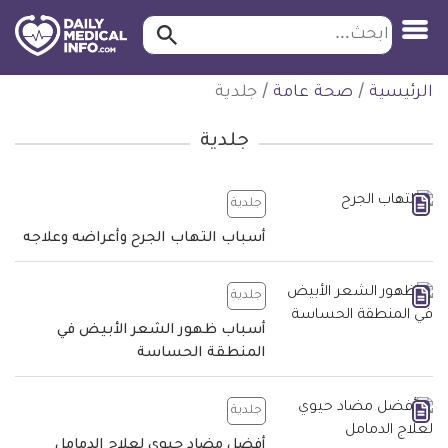
ابحث…
ابحث
معلومة
لتخطي
الرئيسية
/
صحة عامة
/
جلدية
طبية
لمحتوى
موثقة
جلدية
جلدية
أسباب التهاب الجرح وأعراضه وعلاجه
جلدية
أسباب ظهور الشعر الأبيض في
المنطقة الحساسة
جلدية
أفضل مضاد حيوي لعلاج الدمامل