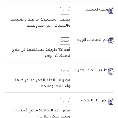
جلدية
صبغة الميلانين: أنواعها وأهميتها
والمشاكل التي تنتج عنها
جلدية
أهم 13 طريقة مستخدمة في علاج
تصبغات الوجه
جلدية
فطريات الجلد الحمراء: أعراضها
وأسبابها وعلاجها
جلدية
مرض جلد الدجاجة: ما هي أسبابه؟
وكيف يمكن علاجه؟