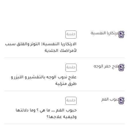
جلدية
الارتكاريا النفسية: التوتر والقلق سبب
لأمراضك الجلدية
جلدية
علاج ندوب الوجه بالتقشير و الليزر و
طرق منزلية
جلدية
حبوب الفم … ما هي ؟ وما دلالتها
وكيفية علاجها؟