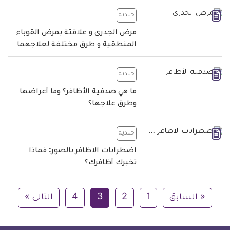
جلدية
مرض الجدرى و علاقتة بمرض القوباء
المنطقية و طرق مختلفة لعلاجهما
جلدية
ما هي صدفية الأظافر؟ وما أعراضها
وطرق علاجها؟
جلدية
اضطرابات الاظافر بالصور: فماذا
تخبرك أظافرك؟
« السابق
1
2
3
4
التالي »