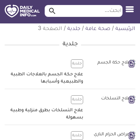
ابحث…
ابحث
معلومة
لتخطي
الرئيسية
/
صحة عامة
/
جلدية
/
الصفحة 3
طبية
لمحتوى
موثقة
جلدية
جلدية
علاج حكة الجسم بالعلاجات الطبية
والطبيعية وأسبابها
جلدية
علاج التسلخات بطرق منزلية وطبية
بسهولة
جلدية