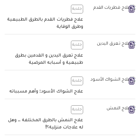
جلدية
علاج فطريات القدم بالطرق الطبيعية
وطرق الوقاية
جلدية
علاج تعرق اليدين و القدمين بطرق
طبيعية و أسبابه المرضية
جلدية
علاج الشواك الأسود: وأهم مسبباته
جلدية
علاج النمش بالطرق المختلفة .. وهل
له علاجات منزلية؟!