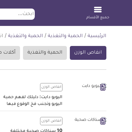
ابحث
جميع الأقسام
لتخطي
الرئيسية
/
الحمية والتغذية
/
الحمية والتغذية
/
ان
لمحتوى
انقاص الوزن
الحمية والتغذية
أكلات 
انقاص الوزن
اليويو دايت: دليلك لفهم حمية
اليويو وتجنب فخ الوقوع فيها
انقاص الوزن
10 سناكات صحية مختلفة