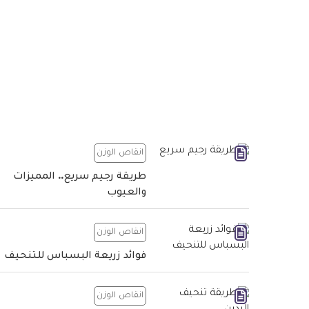
انقاص الوزن
طريقة رجيم سريع.. المميزات
والعيوب
انقاص الوزن
فوائد زريعة البسباس للتنحيف
انقاص الوزن