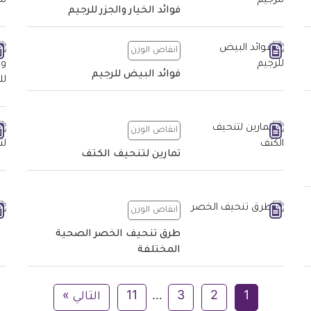
فوائد الخيار والجزر للرجيم
انقاص الوزن
فوائد البيض للرجيم
انقاص الوزن
تمارين لتنحيف الكتف
انقاص الوزن
طرق تنحيف الخصر الصحية
المختلفة
1
2
3
…
11
التالي »