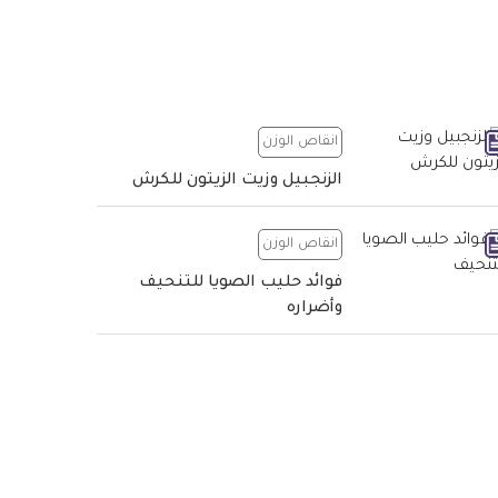
انقاص الوزن
الزنجبيل وزيت الزيتون للكرش
انقاص الوزن
فوائد حليب الصويا للتنحيف
وأضراره