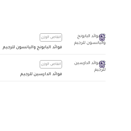
انقاص الوزن
فوائد البابونج واليانسون للرجيم
انقاص الوزن
فوائد الدارسين للرجيم