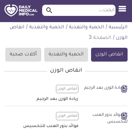
ابحث…
ابحث
معلومة
لتخطي
الرئيسية
/
الحمية والتغذية
/
الحمية والتغذية
/
انقاص
طبية
لمحتوى
موثقة
الوزن
/
الصفحة 3
انقاص الوزن
الحمية والتغذية
أكلات صحية
انقاص الوزن
انقاص الوزن
زيادة الوزن بعد الرجيم
انقاص الوزن
فوائد بذور العنب للتخسيس