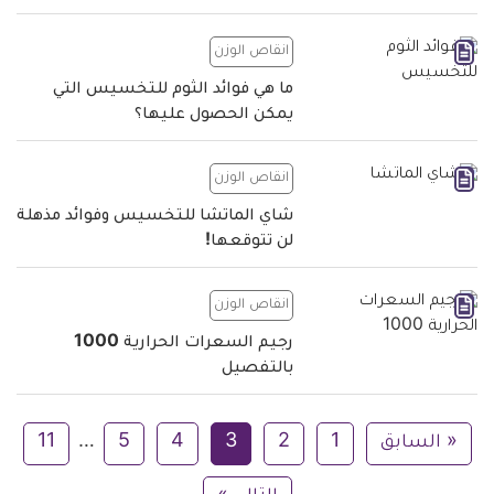
انقاص الوزن
ما هي فوائد الثوم للتخسيس التي
يمكن الحصول عليها؟
انقاص الوزن
شاي الماتشا للتخسيس وفوائد مذهلة
لن تتوقعها!
انقاص الوزن
رجيم السعرات الحرارية 1000
بالتفصيل
« السابق
1
2
3
4
5
…
11