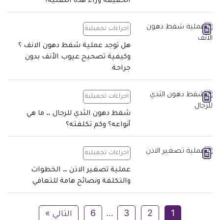
الحقيقة وراء هذه التقنية؟
اجراءات تجميلية
هل توجد عملية شفط دهون الانف ؟
وكيفية تصحيح عيوب الأنف بدون
جراحة
اجراءات تجميلية
شفط دهون الثدي للرجال .. ما هي
أنواعه؟ وكم تكلفته؟
اجراءات تجميلية
عملية تصغير الاذن .. الخطوات
والتكلفة ونصائح هامة للتعافي
1
2
3
…
6
التالي »