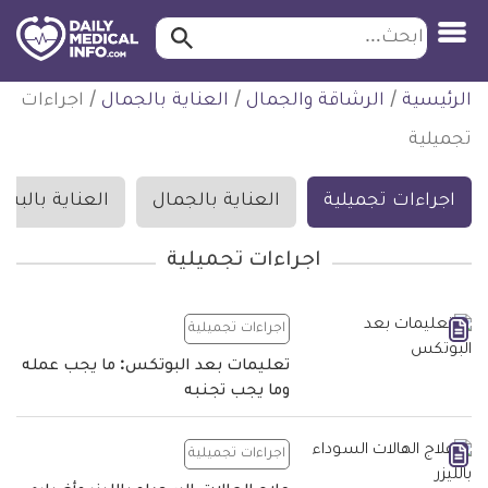
ابحث…
ابحث
معلومة
لتخطي
الرئيسية
/
الرشاقة والجمال
/
العناية بالجمال
/
اجراءات
طبية
لمحتوى
موثقة
تجميلية
اجراءات تجميلية
العناية بالجمال
العناية بالبش
اجراءات تجميلية
اجراءات تجميلية
تعليمات بعد البوتكس: ما يجب عمله
وما يجب تجنبه
اجراءات تجميلية