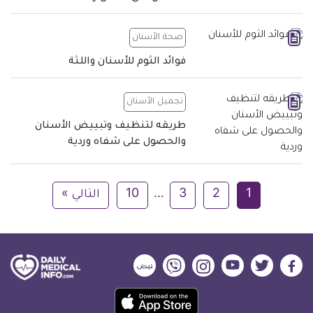
صحة الأسنان
فوائد الثوم للأسنان واللثة
تجميل الأسنان
طريقه لتنظيف وتبييض الأسنان
والحصول على شفاه وردية
1
2
3
…
10
التالي »
ديلي
ديلي
ديلي
ديلي
ديلي
ديلي
ميديكال
ميديكال
ميديكال
ميديكال
ميديكال
ميديكال
حمل
انفو
انفو
انفو
انفو
انفو
انفو