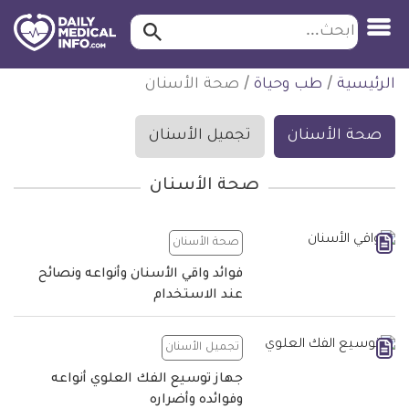
ابحث…
ابحث
معلومة
لتخطي
الرئيسية
/
طب وحياة
/
صحة الأسنان
طبية
لمحتوى
موثقة
صحة الأسنان
تجميل الأسنان
صحة الأسنان
صحة الأسنان
فوائد واقي الأسنان وأنواعه ونصائح
عند الاستخدام
تجميل الأسنان
جهاز توسيع الفك العلوي أنواعه
وفوائده وأضراره