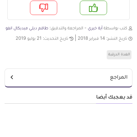
م
لا
كتب بواسطة
آية خيري
- المراجعة والتدقيق:
طاقم ديلي ميديكال انفو
تاريخ النشر:
14 فبراير 2018
تاريخ التحديث:
21 يوليو 2019
الغدة الدرقية
المراجع
قد يعجبك أيضا