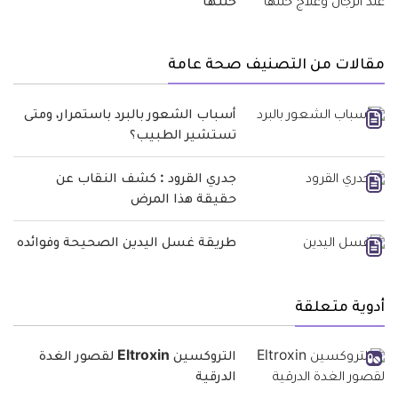
خللها
مقالات من التصنيف صحة عامة
أسباب الشعور بالبرد باستمرار، ومتى
تستشير الطبيب؟
جدري القرود : كشف النقاب عن
حقيقة هذا المرض
طريقة غسل اليدين الصحيحة وفوائده
أدوية متعلقة
التروكسين Eltroxin لقصور الغدة
الدرقية