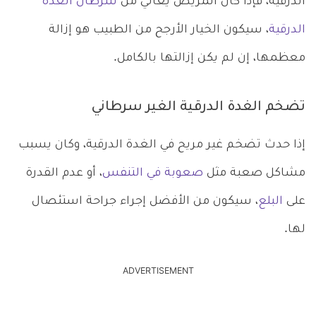
الدرقية، فإذا كان المريض يعاني من
سرطان الغدة
الدرقية
، سيكون الخيار الأرجح من الطبيب هو إزالة
معظمها، إن لم يكن إزالتها بالكامل.
تضخم الغدة الدرقية الغير سرطاني
إذا حدث تضخم غير مريح في الغدة الدرقية، وكان يسبب
مشاكل صعبة مثل
صعوبة في التنفس
، أو عدم القدرة
على
البلع
، سيكون من الأفضل إجراء جراحة استئصال
لها.
ADVERTISEMENT