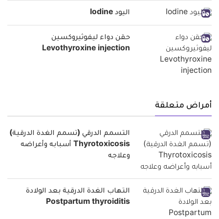
اليود Iodine
حقن دواء ليفوثيروكسين
Levothyroxine injection
أمراض متعلقة
التسمم الدرقي (تسمم الغدة الدرقية)
Thyrotoxicosis أسبابه وأعراضه
وعلاجه
التهاب الغدة الدرقية بعد الولادة
Postpartum thyroiditis