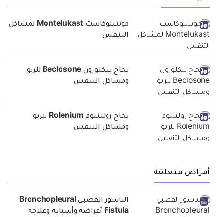
مونتيلوكاست Montelukast لمشاكل
التنفس
بخاخ بيكلوزون Beclosone للربو
ومشاكل التنفس
بخاخ رولينيوم Rolenium للربو
ومشاكل التنفس
أمراض متعلقة
الناسور القصبي Bronchopleural
Fistula أعراضه وأسبابه وعلاجه