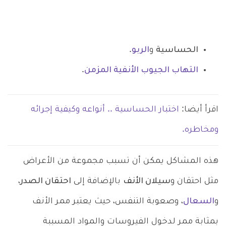
الحساسية
و
الربو
.
التهاب الجيوب الأنفية المزمن
.
اقرأ أيضا:
اختبار الحساسية .. أنواعه وكيفية إجرائه
ومخاطره.
هذه المشاكل يمكن أن تسبب مجموعة من الأعراض
مثل احتقان و
سيلان الأنف
بالإضافة إلى
احتقان الصدر
،
و
السعال
، وصعوبة التنفس، حيث يعتبر ممر الأنف
بمثابة ممر لدخول الفيروسات والمواد المسببة