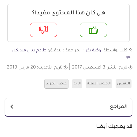
هل كان هذا المحتوى مفيدا؟
م
لا
كتب بواسطة
روضة بكر
- المراجعة والتدقيق:
طاقم ديلي ميديكال
انفو
تاريخ النشر:
3 أغسطس 2017
تاريخ التحديث:
20 مارس 2019
التنفس
الجيوب الانفية
الربو
عرض المزيد
المراجع
قد يعجبك أيضا