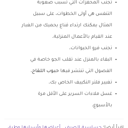
تجنب المحفزات التي تسبب صعوبة
التنفس هي أولى الخطوات، على سبيل
المثال يمكنك ارتداء قناع يحميك من الغبار
عند القيام بالأعمال المنزلية.
تجنب فرو الحيوانات.
البقاء بالمنزل عند تقلب الجو خاصة في
الفصول التي تنتشر فيها
حبوب اللقاح
.
تغيير فلتر التكييف الخاص بك.
غسل ملاءات السرير على الأقل مرة
بالأسبوع.
اقرأ أيضا:
حساسية الصيف.. أعراضها وأسبابها وطرق