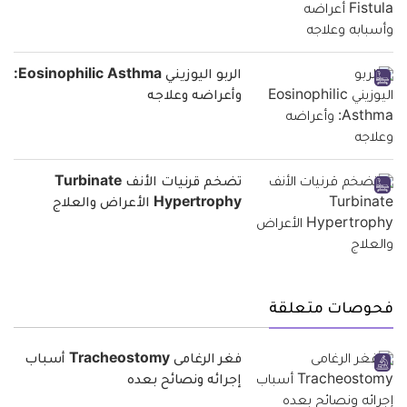
الربو اليوزيني Eosinophilic Asthma:
وأعراضه وعلاجه
تضخم قرنيات الأنف Turbinate
Hypertrophy الأعراض والعلاج
فحوصات متعلقة
فغر الرغامى Tracheostomy أسباب
إجرائه ونصائح بعده