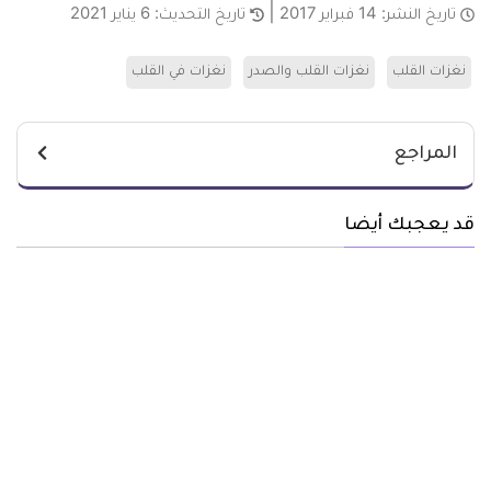
تاريخ النشر:
14 فبراير 2017
تاريخ التحديث:
6 يناير 2021
نغزات القلب
نغزات القلب والصدر
نغزات في القلب
المراجع
قد يعجبك أيضا