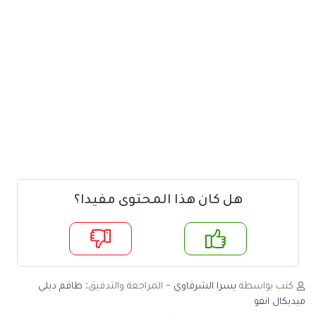
هل كان هذا المحتوى مفيدا؟
م
لا
كتب بواسطة
يسرا الشرقاوي
- المراجعة والتدقيق:
طاقم ديلي
ميديكال انفو