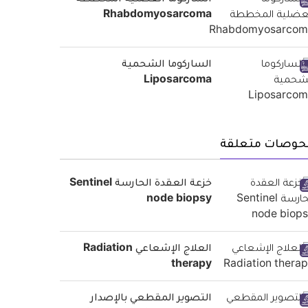
الساركوما العضلية المخططة
Rhabdomyosarcoma
الساركوما الشحمية
Liposarcoma
حوصات متعلقة
خزعة العقدة الحارسة Sentinel
node biopsy
العلاج الإشعاعي Radiation
therapy
التصوير المقطعي بالإصدار