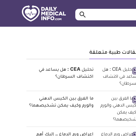
ابحث…
معلومة
طبية
موثقة
قالات طبية متعلقة
تحليل CEA : هل يساعد في
اكتشاف السرطان؟
ما الفرق بين الكيس الدهني
والورم وكيف يمكن تشخيصهما؟
اعراض ورم الدماغ .. إليك أهم