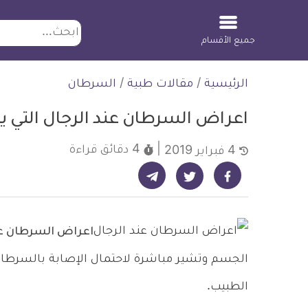
ابحث
جميع الأقسام
لتخطي
الرئيسية
/
مقالات طبية
/
السرطان
لمحتوى
اعراض السرطان عند الرجال التي يت
4 دقائق
قراءة
4 فبراير 2019
شارك على تيليجرام - ديلي ميديكال انفو
شارك على فيسبوك - ديلي ميديكال انفو
شارك على تويتر - ديلي ميديكال انفو
اعراض السرطان عن
الجسم وتشير مباشرة لاحتمال الإصابة بالسرطا
الطبيب.