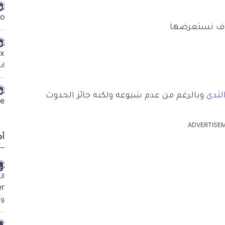
 نستعرضها
لثدي
وبالرغم من عدم شيوعه ولكنه جائز الحدوث
ADVERTISE
أ