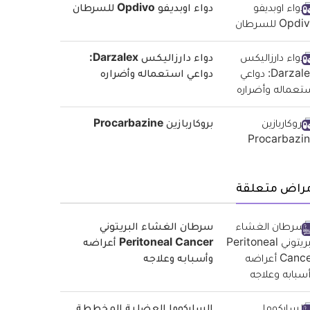
دواء اوبديفو Opdivo للسرطان
دواء دارزاليكس Darzalex:
دواعي استعماله وأضراره
بروكاربازين Procarbazine
مراض متعلقة
سرطان الغشاء البريتوني
Peritoneal Cancer أعراضه
وأسبابه وعلاجه