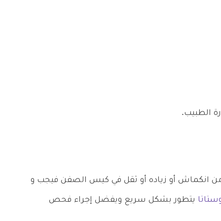
ة الطبيب.
من انكماش أو زياده أو ثقل في كيس الصفن فيجب و
ستاتا
يتطور بشكل سريع ويفضل إجراء فحص