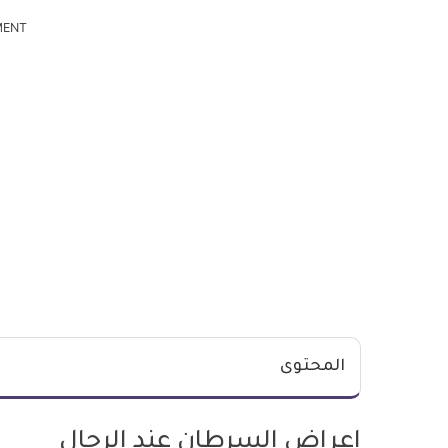
MENT
المحتوى
اعراض السرطان عند الرجال