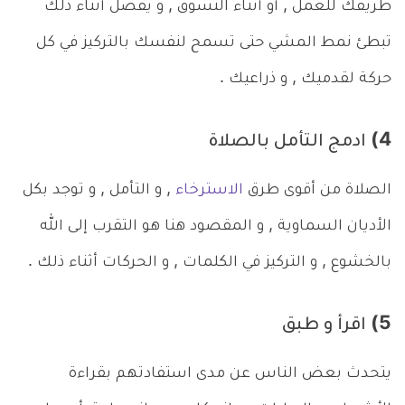
طريقك للعمل , أو أثناء التسوق , و يفضل أثناء ذلك
تبطئ نمط المشي حتى تسمح لنفسك بالتركيز في كل
حركة لقدميك , و ذراعيك .
4) ادمج التأمل بالصلاة
الصلاة من أقوى طرق
الاسترخاء
, و التأمل , و توجد بكل
الأديان السماوية , و المقصود هنا هو التقرب إلى الله
بالخشوع , و التركيز في الكلمات , و الحركات أثناء ذلك .
5) اقرأ و طبق
يتحدث بعض الناس عن مدى استفادتهم بقراءة