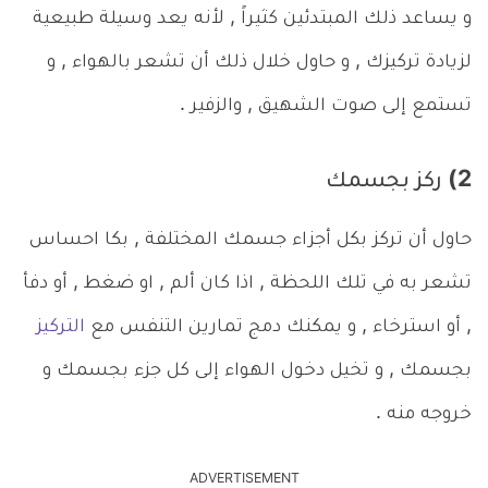
و يساعد ذلك المبتدئين كثيراً , لأنه يعد وسيلة طبيعية
لزيادة تركيزك , و حاول خلال ذلك أن تشعر بالهواء , و
تستمع إلى صوت الشهيق , والزفير .
2) ركز بجسمك
حاول أن تركز بكل أجزاء جسمك المختلفة , بكا احساس
تشعر به في تلك اللحظة , اذا كان ألم , او ضغط , أو دفأ
, أو استرخاء , و يمكنك دمج تمارين التنفس مع
التركيز
بجسمك , و تخيل دخول الهواء إلى كل جزء بجسمك و
خروجه منه .
ADVERTISEMENT