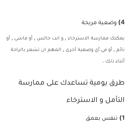
4) وضعية مريحة
يمكنك ممارسة الاسترخاء , و انت جالس , أو ماشي , أو
نائم , أو في أي وضعية آخرى , المهم ان تشعر بالراحة
أثناء ذلك .
طرق يومية تساعدك على ممارسة
التأمل و الاسترخاء
1) تنفس بعمق