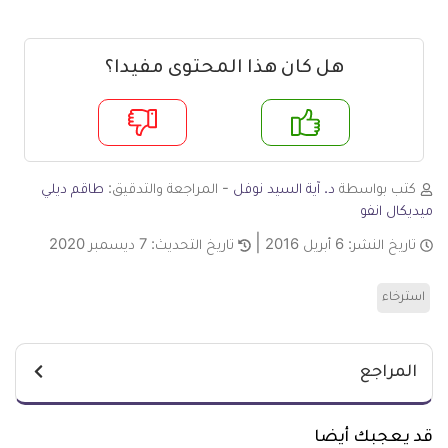
هل كان هذا المحتوى مفيدا؟
م
لا
كتب بواسطة
د. آية السيد نوفل
- المراجعة والتدقيق:
طاقم ديلي
ميديكال انفو
تاريخ النشر:
6 أبريل 2016
تاريخ التحديث:
7 ديسمبر 2020
استرخاء
المراجع
قد يعجبك أيضا