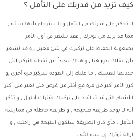
كيف تزيد من قدرتك على التأمل ؟
لا تحكم على قدرتك في التأمل و الاسترخاء بأنها سيئة ,
مما قد يزيد من توترك , فقد تشعر في أول الأمر
بصعوبة الحفاظ على تركيزك في شئ معين , و قد تشعر
بأن عقلك يدور هنا , و هناك بعيداً عن نقطة التركيز التى
حددتها لتفسك , ما عليك إلى العودة للتركيز مرة آخرى ,و
كرر الأمر أكثر من مرة مع أكثر من غرض حتى تعثر على أكثر
الأشياء التى قد تحافظ على تركيزك لفترات أطول , و تذكر
أنه لا يوجد طريقة صحيحة , و طريقة خاطئة في ممارسة
التأمل , فأي كان الطريقة ستكون النتيجة هي راحتك , و
ازالة توترك إن شاء الله .