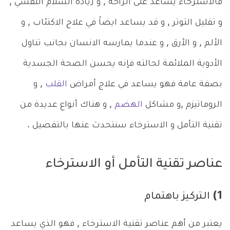
فالاسترخاء يساعد على الراحة , و زيادة السلام النفسي ,
و تقليل التوتر , و قد يساعد ايضاً في علاج الاكتئاب , و
الألم , و الأرق , و عندما يمارسه الانسان بجانب تناول
الأدوية الملائمة لحالته فإنه يحسن الصحة الجسدية
بصفة عامة فهو يساعد في علاج أمراض
القلب
, و
الروماتيزم ,و مشاكل
الهضم
, و هناك أنواع عديدة من
تقنية التأمل و الاسترخاء سنتحدث عنها بالتفصيل .
عناصر تقنية التأمل أو الاسترخاء
1) التركيز باهتمام
يعتبر من أهم عناصر تقنية الاسترخاء , فهو الذي يساعد