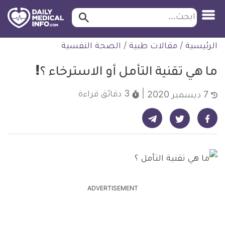
ابحث…
ابحث
معلومة
لتخطي
الرئيسية
/
مقالات طبية
/
الصحة النفسية
طبية
لمحتوى
موثقة
ما هي تقنية التأمل أو الاسترخاء ؟!
3 دقائق
قراءة
7 ديسمبر 2020
شارك على تيليجرام - ديلي ميديكال انفو
شارك على فيسبوك - ديلي ميديكال انفو
شارك على تويتر - ديلي ميديكال انفو
ADVERTISEMENT