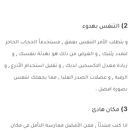
2) التنفس بهدوء
و يتطلب الأمر التنفس بعمق , مستخدماً الحجاب الحاجز
لتمدد رئتيك , و الغرض من ذلك هو تهدئة تنفسك , و
زيادة معدل الاكسجين لديك , و تقليل استخدام الأذرع , و
الرقبة , و عضلات الصدر العليا , مما يجعلك تتنفس
بصورة افضل .
3) مكان هادئ
اذا كنت مبتدئاً , فمن الأفضل ممارسة التأمل في مكان