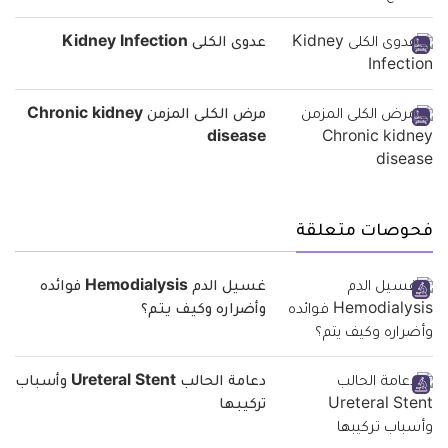
عدوى الكلى Kidney Infection
مرض الكلى المزمن Chronic kidney
disease
فحوصات متعلقة
غسيل الدم Hemodialysis فوائده
وأضراره وكيف يتم؟
دعامة الحالب Ureteral Stent وأسباب
تركيبها