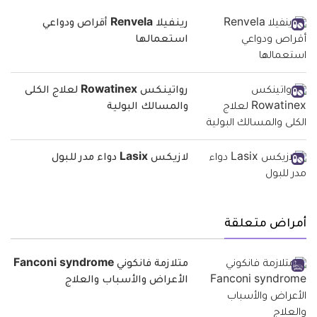
رينفيلا Renvela أقراص ودواعي
استعمالها
رواتينكس Rowatinex لعلاج الكلى
والمسالك البولية
لازيكس Lasix دواء مدر للبول
أمراض متعلقة
متلازمة فانكوني Fanconi syndrome
الأعراض والأسباب والعلاج