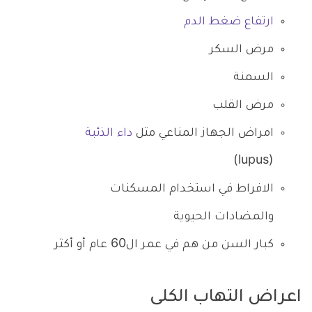
ارتفاع ضغط الدم
مرض السكر
السمنة
مرض القلب
امراض الجهاز المناعي مثل
داء الذئبة
(lupus)
الافراط في استخدام المسكنات
والمضادات الحيوية
كبار السن من هم في عمر ال60 عام أو أكثر
اعراض التهاب الكلى