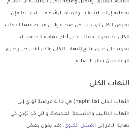
العمود الفقري. وتتمثل وظيفة الكلى الرئيسية في القيام
بعملية إزالة الشوائب والمياه الزائدة من الدم. لذا فإن
تعرض الكلى لاي مشاكل صحية والتي من ضمنها التهاب
الكلى قد يعرقل فعاليته في أداء مهامه الحيوية. لذا
تعرف على طرق
علاج التهاب الكلى
واهم الاعراض وطرق
الوقاية من خطر الاصابة.
التهاب الكلى
التهاب الكلى (nephritis) هي حالة مرضية تؤدي إلى
التهاب الانابيب والانسجة المحيطة، والتي قد تؤدي في
نهاية الامر إلى
الفشل الكلوي
. وقد يكون بعض