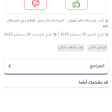
م
لا
كتب بواسطة
داليا عمران
- المراجعة والتدقيق:
طاقم ديلي ميديكال
انفو
تاريخ النشر:
10 سبتمبر 2020
تاريخ التحديث:
29 سبتمبر 2022
أمراض الكلى
علاج التهاب الكلى
المراجع
قد يعجبك أيضا