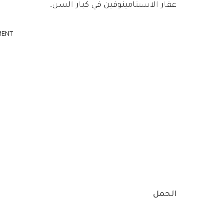
عقار الاسيتامينوفين في كبار السن.
MENT
الحمل