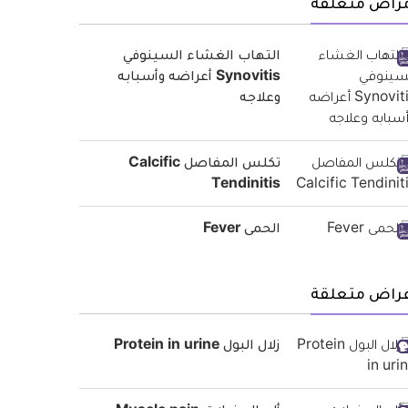
مراض متعلقة
التهاب الغشاء السينوفي
Synovitis أعراضه وأسبابه
وعلاجه
تكلس المفاصل Calcific
Tendinitis
الحمى Fever
عراض متعلقة
زلال البول Protein in urine