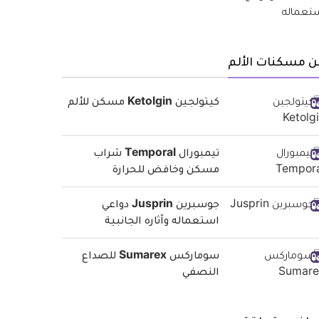
ن مسكنات الألم
كيتولجين Ketolgin مسكن للألم
تيمبورال Temporal شراب
مسكن وخافض للحرارة
جوسبرين Jusprin دواعي
استعماله وآثاره الجانبية
سوماركس Sumarex للصداع
النصفي