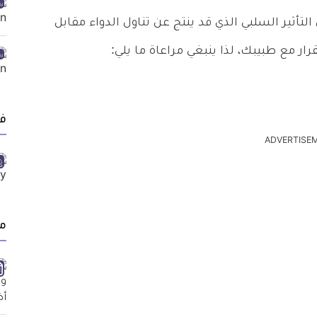
التأثير السلبي الذي قد ينتج عن تناول الدواء مقابل
قرار مع طبيبك، لذا ينبغي مراعاة ما يلي:
ف
ADVERTISE
م