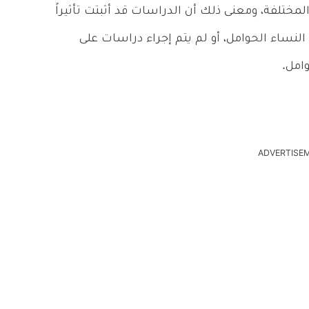
(C) في فترات الحمل المختلفة، ومعنى ذلك أن الدراسات قد أثبتت تأثيراً
 النساء الحوامل، أو لم يتم إجراء دراسات على
امل.
ADVERTISE