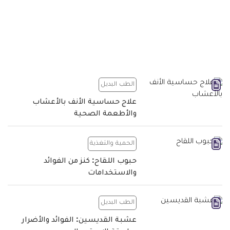
الطب البديل
علاج حساسية الأنف بالأعشاب
والأطعمة الصحية
الحمية والتغذية
حبوب اللقاح: كنز من الفوائد
والاستخدامات
الطب البديل
عشبة القديسين: الفوائد والأضرار