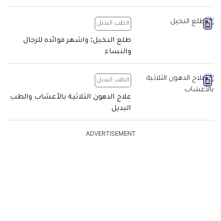
الطب البديل
طلع النخيل: واشهر فوائده للرجال
والنساء
الطب البديل
علاج الدهون الثلاثية بالأعشاب والطب
البديل
ADVERTISEMENT