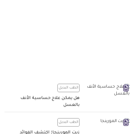
الطب البديل
هل يمكن علاج حساسية الأنف
بالعسل
الطب البديل
زيت المورينجا: اكتشف الفوائد