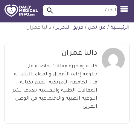
ابحث…
ابحث
معلومة
لتخطي
الرئيسية
/
من نحن
/
فريق التحرير
/
داليا عمران
طبية
لمحتوى
موثقة
داليا عمران
كاتبة ومحررة مقالات حاصلة على
دبلومة إدارة الأعمال والموارد البشرية
من الجامعة الأمريكية. تهتم بكتابة
المقالات الطبية والنفسية بهدف نشر
التوعية الطبية والاجتماعية في الوطن
العربي