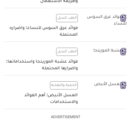
وطريقة الاستعمال
الطب البديل
فوائد عرق السوس للنساء: واضراره
المحتملة
الطب البديل
فوائد عشبة المورينجا واستخداماتها:
واضرارها المحتملة
الحمية والتغذية
العسل الأبيض: أهم الفوائد
والاستخدامات
ADVERTISEMENT