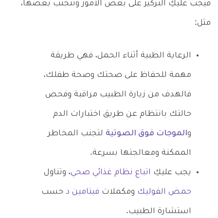
فيجب عليكِ التركيز على بعض الأمور وتنجنب بعضها،
مثل:
الرعاية الطبية أثناء الحمل، فهي طريقة
مهمة للحفاظ على صحتك وصحة طفلك،
فالهدف من زيارة الطبيب مراقبة وفحص
حالتك بانتظام عن طريق اختبارات الدم
و
الموجات فوق الصوتية
لتجنب المخاطر
الممكنة ومعالجتها بسرعة.
يجب عليكِ
اتباع نظام غذائي صحي
، وتناول
حمض الفوليك
ومكملات
فيتامين د
حسب
استشارة الطبيب.