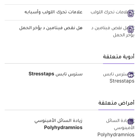
علامات تحرك اللولب وأسبابه
هل نقص فيتامين د يؤخر الحمل
أدوية متعلقة
سترس تابس Stresstaps
أمراض متعلقة
زيادة السائل الأمينوسي
Polyhydramnios