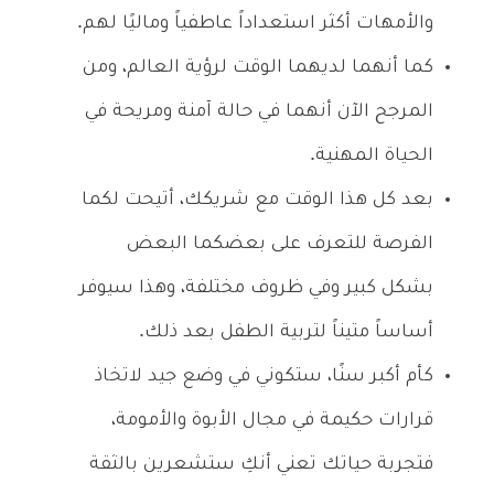
والأمهات أكثر استعداداً عاطفياً وماليًا لهم.
كما أنهما لديهما الوقت لرؤية العالم، ومن
المرجح الآن أنهما في حالة آمنة ومريحة في
الحياة المهنية.
بعد كل هذا الوقت مع شريكك، أتيحت لكما
الفرصة للتعرف على بعضكما البعض
بشكل كبير وفي ظروف مختلفة، وهذا سيوفر
أساساً متيناً لتربية الطفل بعد ذلك.
كأم أكبر سنًا، ستكوني في وضع جيد لاتخاذ
قرارات حكيمة في مجال الأبوة والأمومة،
فتجربة حياتك تعني أنكِ ستشعرين بالثقة