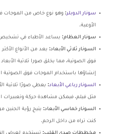
سونار الدوبلر
:
وهو نوع خاص من الموجات فوق 
الأوعية.
سونار العظام:
يساعد الأطباء في تشخيص
السونار ثلاثي الأبعاد:
يعد من الأنواع الأكثر
فوق الصوتية، مما يخلق صورا ثلاثية الأبعاد 
إنشاؤها باستخدام الموجات فوق الصوتية الت
السونار رباعي الأبعاد
:
يعطي صورًا ثلاثية ال
مثل فيلم، فيمكن مشاهدة حركة وتعبيرات ال
السونار خماسي الأبعاد:
يتيح رؤية الجنين م
كنت تراه من داخل الرحم.
مخططات صدى القلب:
تستخدم لعرض القلب