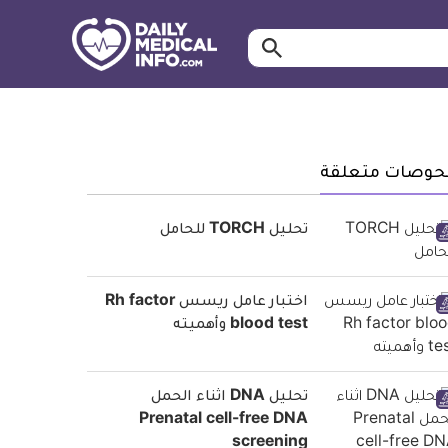
ابحث…
معلومة
طبية
موثقة
حوصات متعلقة
تحليل TORCH للحامل
اختبار عامل ريسس Rh factor
blood test وأهميته
تحليل DNA اثناء الحمل
Prenatal cell-free DNA
screening