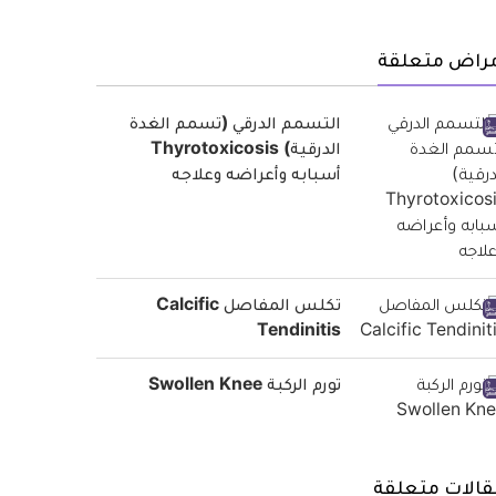
مراض متعلقة
التسمم الدرقي (تسمم الغدة
الدرقية) Thyrotoxicosis
أسبابه وأعراضه وعلاجه
تكلس المفاصل Calcific
Tendinitis
تورم الركبة Swollen Knee
قالات متعلقة