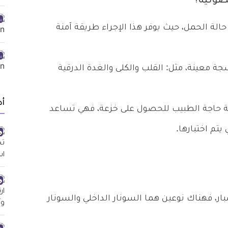
صوتية؟
الة الحمل، حيث يوفر هذا الإجراء طريقة آمنة
ة معينة، مثل: القلب والكلى والغدة الدرقية
أد
الة حاجة الطبيب للحصول على خزعة، فهي تساعد
تم اختبارها.
ار، فهناك نوعين هما السونار الداخلي والسونار