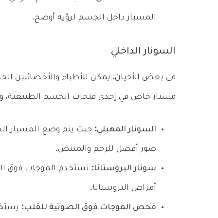
المسبار داخل الجسم لرؤية أوضح.
السونار الداخلي
في بعض الأحيان، يمكن للأطباء والأخصائيين 
مسبار خاص في إحدى فتحات الجسم الطبيعية، وتُست
السونار المهبلي:
حيث يتم وضع المسبار ال
صور أفضل للرحم والمبيض.
سونار البروستاتا:
تستخدم الموجات فوق الص
أمراض البروستاتا.
فحص الموجات فوق الصوتية للقلب:
يستخد