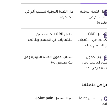
هل الغدة الدرقية تسبب ألم في
الحنجرة؟
تحليل CRP للكشف عن
الالتهابات في الجسم ونتائجه
اسباب خمول الغدة الدرقية وهل
أنت معرض له؟
عراض متعلقة
الم المفصل Joint pain