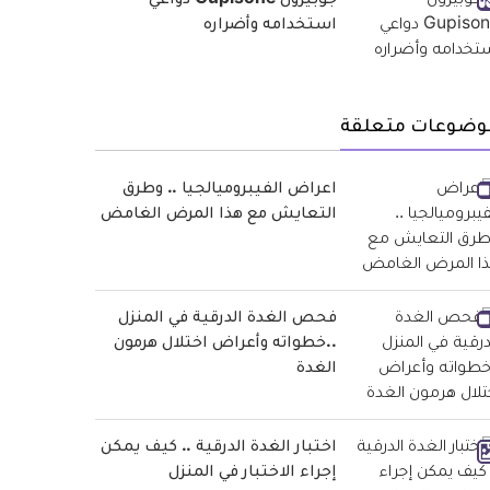
جوبيزون Gupisone دواعي
استخدامه وأضراره
وضوعات متعلقة
اعراض الفيبروميالجيا .. وطرق
التعايش مع هذا المرض الغامض
فحص الغدة الدرقية في المنزل
..خطواته وأعراض اختلال هرمون
الغدة
اختبار الغدة الدرقية .. كيف يمكن
إجراء الاختبار في المنزل