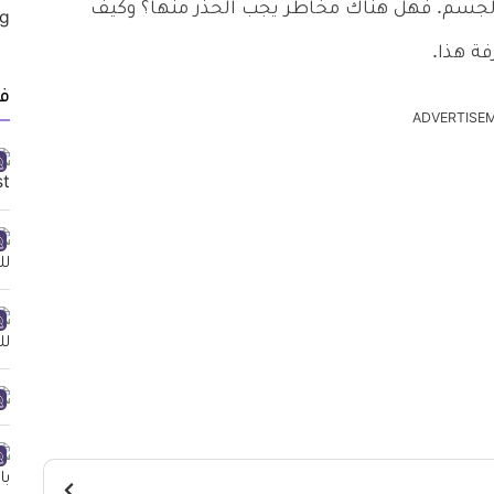
جسم. فهل هناك مخاطر يجب الحذر منها؟ وكيف
فة هذا.
ف
ADVERTISE