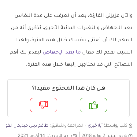
والآن عزيزتي القارئة، بعد أن تعرفتِ على مدة النفاس
بعد الاجهاض والتغيرات البدنية الأخرى، تذكري أنه من
المهم لك أن تعتني بنفسك خلال هذه الفترة، ولهذا
السبب نقدم لك مقال
ما بعد الإجهاض
ليقدم لك أهم
النصائح التي قد تحتاجين إليها خلال هذه الفترة.
هل كان هذا المحتوى مفيدا؟
م
لا
كتب بواسطة
آية خيري
- المراجعة والتدقيق:
طاقم ديلي ميديكال انفو
تاريخ النشر:
2 يوليو 2018
تاريخ التحديث:
14 أكتوبر 2021