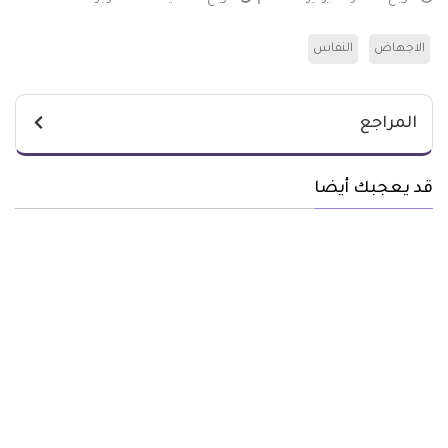
الاجهاض
النفاس
المراجع
قد يعجبك أيضا