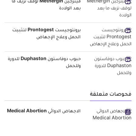
ميثرجين Methergin لوقف نزيف ما
بعد الولادة
برونتوجيست Prontogest لتثبيت
الحمل وعلاج الإجهاض
حبوب دوفاستون Duphaston للدورة
وللحمل
فحوصات متعلقة
الاجهاض الدوائي Medical Abortion