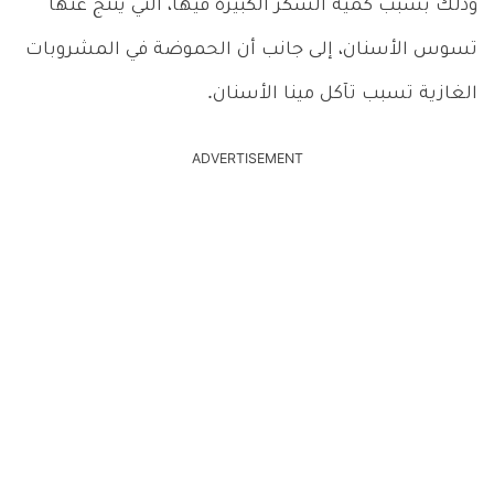
وذلك بسبب كمية السكر الكبيرة فيها، التي ينتج عنها
تسوس الأسنان، إلى جانب أن الحموضة في المشروبات
الغازية تسبب تآكل مينا الأسنان.
ADVERTISEMENT