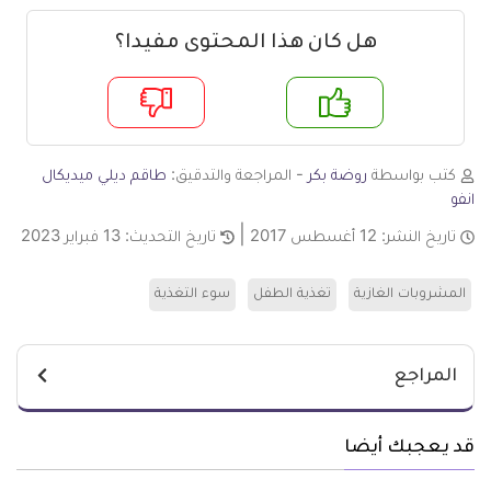
هل كان هذا المحتوى مفيدا؟
م
لا
كتب بواسطة
روضة بكر
- المراجعة والتدقيق:
طاقم ديلي ميديكال
انفو
تاريخ النشر:
12 أغسطس 2017
تاريخ التحديث:
13 فبراير 2023
المشروبات الغازية
تغذية الطفل
سوء التغذية
المراجع
قد يعجبك أيضا