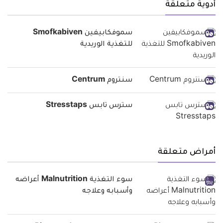
أدوية متعلقة
سموفكابيفين Smofkabiven
للتغذية الوريدية
سنتروم Centrum
سترس تابس Stresstaps
أمراض متعلقة
سوء التغذية Malnutrition أعراضه
وأسبابه وعلاجه