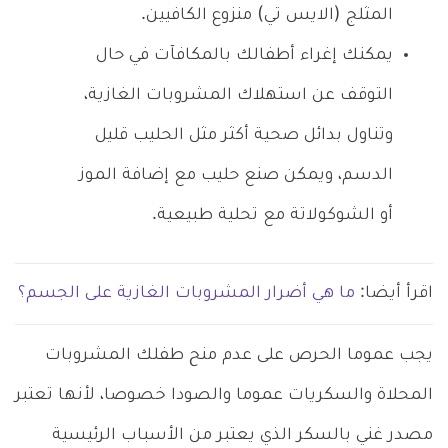
المثلج (الايس تي) منزوع الكافيين.
يمكنك إغراء أطفالك بالمكافآت في حال
التوقف عن استهلاك المشروبات الغازية،
وتناول بدائل صحية أكثر مثل الحليب قليل
الدسم، ويمكن صنع حليب مع إضافة الموز
أو الشوكولاتة مع تحلية طبيعية.
اقرأ أيضا:
ما هي أضرار المشروبات الغازية على الجسم؟
يجب عموما الحرص على عدم منح طفلك المشروبات
المحلاة والسكريات عموما والصودا خصوصا، لأنها تعتبر
مصدر غني بالسكر الذي يعتبر من الأسباب الرئيسية