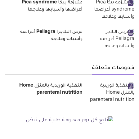
متلازمة بيكا Pica syndrome
أعراضها وأسبابها وعلاجها
مرض البلاجرا Pellagra أعراضه
وأسبابه وعلاجه
فحوصات متعلقة
التغذية الوريدية بالمنزل Home
parenteral nutrition