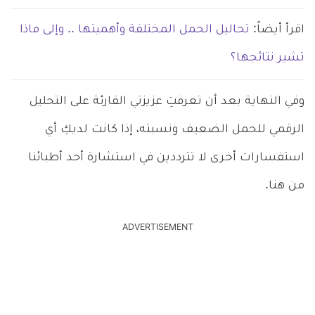
اقرأ أيضاً:
تحاليل الحمل المختلفة وأهميتها .. وإلى ماذا
تشير نتائجها؟
وفي النهاية بعد أن تعرفتِ عزيزتي القارئة على التحليل
الرقمي للحمل الضعيف ونسبته، إذا كانت لديكِ أي
استفسارات أخرى لا تترددين في استشارة أحد أطبائنا
من هنا.
ADVERTISEMENT