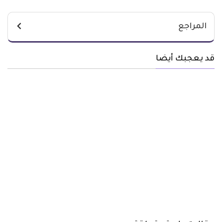
المراجع
قد يعجبك أيضا