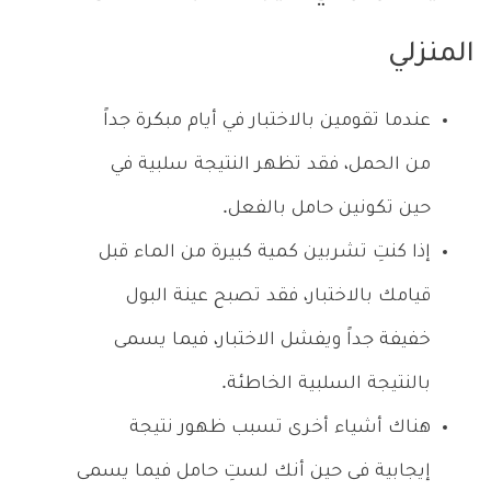
المنزلي
عندما تقومين بالاختبار في أيام مبكرة جداً
من الحمل، فقد تظهر النتيجة سلبية في
حين تكونين حامل بالفعل.
إذا كنتِ تشربين كمية كبيرة من الماء قبل
قيامك بالاختبار، فقد تصبح عينة البول
خفيفة جداً ويفشل الاختبار، فيما يسمى
بالنتيجة السلبية الخاطئة.
هناك أشياء أخرى تسبب ظهور نتيجة
إيجابية فى حين أنك لستِ حامل فيما يسمى