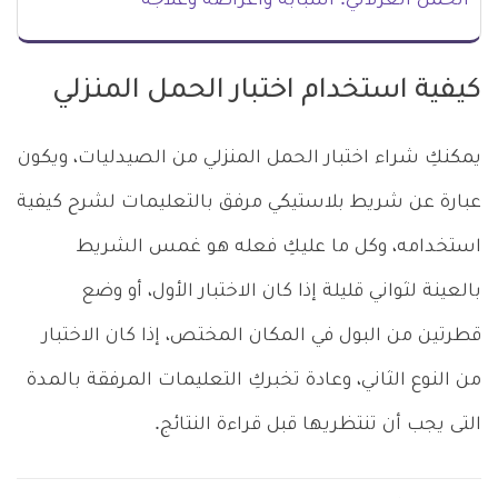
الحمل الغزلاني: أسبابه وأعراضه وعلاجه
كيفية استخدام اختبار الحمل المنزلي
يمكنكِ شراء اختبار الحمل المنزلي من الصيدليات، ويكون
عبارة عن شريط بلاستيكي مرفق بالتعليمات لشرح كيفية
استخدامه، وكل ما عليكِ فعله هو غمس الشريط
بالعينة لثواني قليلة إذا كان الاختبار الأول، أو وضع
قطرتين من البول في المكان المختص، إذا كان الاختبار
من النوع الثاني، وعادة تخبركِ التعليمات المرفقة بالمدة
التى يجب أن تنتظريها قبل قراءة النتائج.