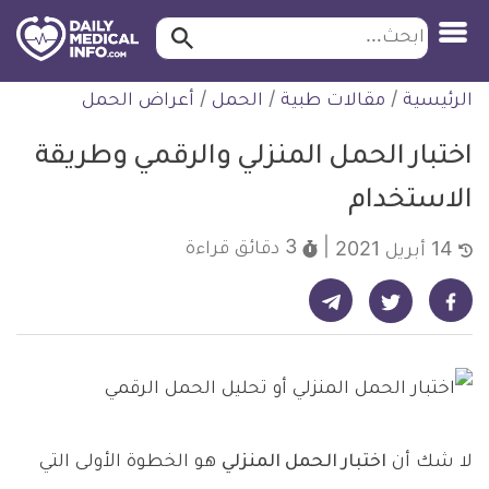
ابحث…
ابحث
معلومة
لتخطي
الرئيسية
/
مقالات طبية
/
الحمل
/
أعراض الحمل
طبية
لمحتوى
موثقة
اختبار الحمل المنزلي والرقمي وطريقة
الاستخدام
3 دقائق
قراءة
14 أبريل 2021
شارك على تيليجرام - ديلي ميديكال انفو
شارك على فيسبوك - ديلي ميديكال انفو
شارك على تويتر - ديلي ميديكال انفو
لا شك أن
اختبار الحمل المنزلي
هو الخطوة الأولى التي