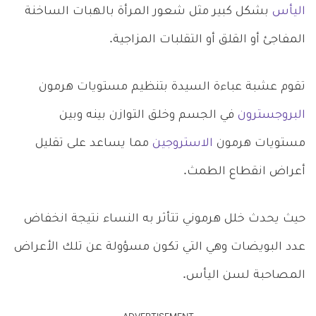
اليأس
بشكل كبير مثل شعور المرأة بالهبات الساخنة
المفاجئ أو القلق أو التقلبات المزاجية.
تقوم عشبة عباءة السيدة بتنظيم مستويات هرمون
البروجسترون
في الجسم وخلق التوازن بينه وبين
مستويات هرمون
الاستروجين
مما يساعد على تقليل
أعراض انقطاع الطمث.
حيث يحدث خلل هرموني تتأثر به النساء نتيجة انخفاض
عدد البويضات وهي التي تكون مسؤولة عن تلك الأعراض
المصاحبة لسن اليأس.