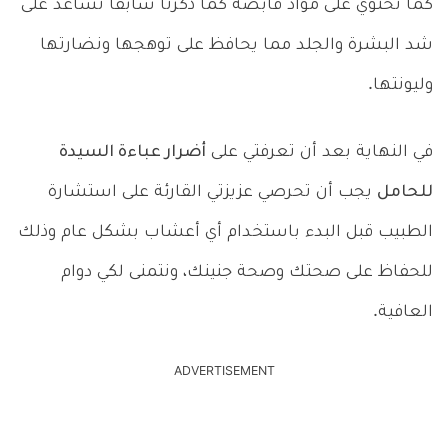
كما تحتوي على مواد قابضة كما ذكرنا سابقاً تساعد على
شد البشرة والجلد مما يحافظ على توهجها ونضارتها
وليونتها.
في النهاية بعد أن تعرفتي على
أضرار عباءة السيدة
للحامل
يجب أن تحرصي عزيزتي القارئة على استشارة
الطبيب قبل البدء باستخدام أي أعشاب بشكل عام وذلك
للحفاظ على صحتك وصحة جنينك، ونتمنى لكي دوام
العافية.
ADVERTISEMENT