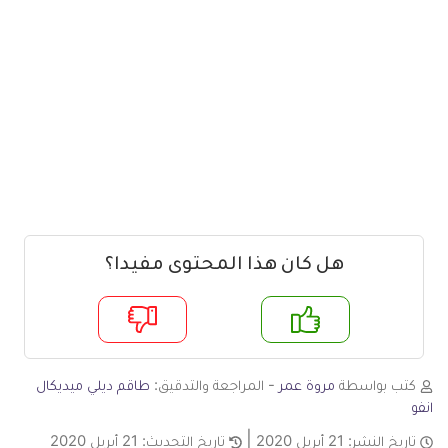
هل كان هذا المحتوى مفيدا؟
م
لا
كتب بواسطة
مروة عمر
- المراجعة والتدقيق:
طاقم ديلي ميديكال
انفو
تاريخ النشر:
21 أبريل 2020
تاريخ التحديث:
21 أبريل 2020