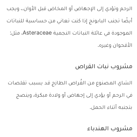
الرحم وتؤدي إلى الإجهاض أو المخاض قبل الأوان.، ويجب
أيضًا تجنب البابونج إذا كنت تعاني من حساسية للنباتات
الموجودة في عائلة النباتات النجمية Asteraceae، مثل:
الأقحوان وغيره.
مشروب نبات القراص
الشاي المصنوع من القُراص الطازج قد يسبب تقلصات
في الرحم أو يؤدي إلى إجهاض أو ولادة مبكرة، وينصح
بتجنبه أثناء الحمل.
مشروب الهندباء