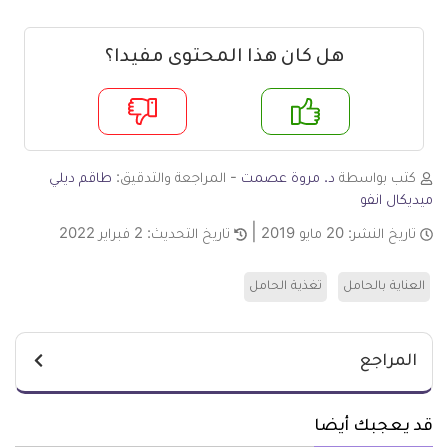
هل كان هذا المحتوى مفيدا؟
م
لا
كتب بواسطة
د. مروة عصمت
- المراجعة والتدقيق:
طاقم ديلي
ميديكال انفو
تاريخ النشر:
20 مايو 2019
تاريخ التحديث:
2 فبراير 2022
العناية بالحامل
تغذية الحامل
المراجع
قد يعجبك أيضا