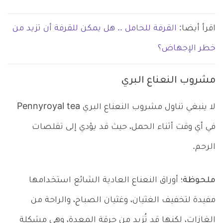
اقرأ أيضا:
القرفة للحامل .. هل يمكن للقرفة أن تزيد من
خطر الإجهاض؟
مشروب النعناع البري
لا ينبغي تناول مشروب النعناع البري Pennyroyal tea
في أي وقت أثناء الحمل، حيث قد يؤدي إلى تقلصات
الرحم.
ملحوظة؛
أوراق النعناع العادية الشائع استخدامها
مفيدة لتخفيف الغثيان، وغثيان الصباح، والراحة من
الغازات، لكنها قد تُزيد من حرقة المعدة، وهي مشكلة