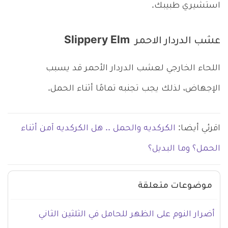
استشيري طبيبك.
عشب الدردار الاحمر Slippery Elm
اللحاء الخارجي لعشب الدردار الأحمر قد يسبب
الإجهاض، لذلك يجب تجنبه تمامًا أثناء الحمل.
اقرئي أيضا:
الكركديه والحمل .. هل الكركديه آمن أثناء
الحمل؟ وما البديل؟
موضوعات متعلقة
أضرار النوم على الظهر للحامل في الثلثين الثاني