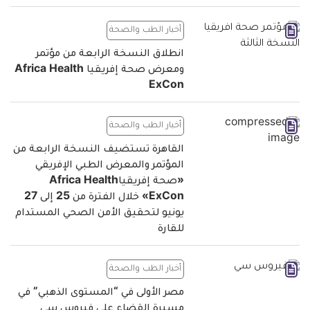
أخبار الطب والصحة
انطلاق النسخة الرابعة من مؤتمر
ومعرض صحة إفريقيا Africa Health
ExCon
أخبار الطب والصحة
القاهرة تستضيف النسخة الرابعة من
المؤتمر والمعرض الطبي الإفريقي
«صحة إفريقياAfrica Health
ExCon» خلال الفترة من 25 إلى 27
يونيو لتحقيق الأمن الصحي المستدام
للقارة
أخبار الطب والصحة
مصر الأولى في “المستوى الذهبي” في
مسيرة القضاء على فيروس سي