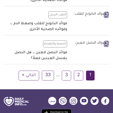
فوائده الصحية الأخرى؟
الطب البديل
فوائد البابونج للقلب وضغط الدم ..
وفوائده الصحية الأخرى
الحمية والتغذية
فوائد البصل للعين .. هل البصل
يغسل العينين فعلاً؟
1
2
3
…
33
التالي »
ديلي
ديلي
ديلي
ديلي
ديلي
ديلي
ميديكال
ميديكال
ميديكال
ميديكال
ميديكال
ميديكال
حمل