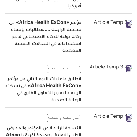
أفريقيا
مؤتمر «Africa Health ExCon» فى
نسخته الرابعة …..مطالبات بإنشاء
وكالة دولية للذكاء الاصطناعي لدعم
استخداماته في المجالات الصحية
المختلفة
أخبار الطب والصحة
انطلاق فاعليات اليوم الثاني من مؤتمر
«Africa Health ExCon» فى نسخته
الرابعة لتعزيز التعاون القاري في
الرعاية الصحية
أخبار الطب والصحة
النسخة الرابعة من المؤتمر والمعرض
الطبي الإفريقي «صحة إفريقيا Africa