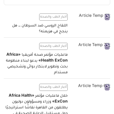
أخبار الطب والصحة
اللقاح الروسي ضد السرطان .. هل
ينجح في هزيمته؟
أخبار الطب والصحة
فاعليات مؤتمر صحة أفريقيا «Africa
Health ExCon» يدعو لبناء منظومة
بحث وتطوير لابتكار دوائي وتشخيصي
مستدام
أخبار الطب والصحة
خلال فاعليات مؤتمر «Africa Halth
ExCon» وزراء ومسؤولون دوليون
يطلقون من القاهرة نقاشًا استراتيجيًا
حول مستقبل الرعاية الصحية في