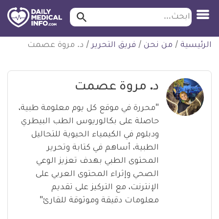
ابحث…
ابحث
معلومة
لتخطي
الرئيسية
/
من نحن
/
فريق التحرير
/
د. مروة عصمت
طبية
لمحتوى
موثقة
د. مروة عصمت
"محررة في موقع كل يوم معلومة طبية،
حاصلة على بكالوريوس الطب البيطري
ودبلوم في الكيمياء الحيوية للتحاليل
الطبية، أساهم في كتابة وتحرير
المحتوى الطبي بهدف تعزيز الوعي
الصحي وإثراء المحتوى العربي على
الإنترنت، مع التركيز على تقديم
معلومات دقيقة وموثوقة للقارئ"