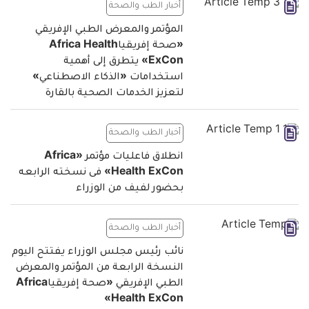
أخبار الطب والصحة
المؤتمر والمعرض الطبي الإفريقي
«صحة إفريقياAfrica Health
ExCon» يتطرق إلى أهمية
استخدامات «الذكاء الاصطناعي»
لتعزيز الخدمات الصحية بالقارة
أخبار الطب والصحة
انطلاق فاعليات مؤتمر «Africa
Health ExCon» فى نسخته الرابعه
بحضور لفيف من الوزراء
أخبار الطب والصحة
نائب رئيس مجلس الوزراء يفتتح اليوم
النسخة الرابعة من المؤتمر والمعرض
الطبي الإفريقي «صحة إفريقياAfrica
Health ExCon»