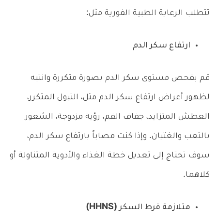
تتطلب الرعاية الطبية الفورية مثل:
ارتفاع سكر الدم
قم بفحص مستوى سكر الدم بصورة متكررة وانتبه
لظهور أعراض ارتفاع سكر الدم مثل، التبول المتكرر،
العطش المتزايد، جفاف الفم، رؤية مزدوجة، الشعور
بالتعب والغثيان. وإذا كنت مصاباً بارتفاع سكر الدم،
سوف تحتاج إلى تعديل خطة الغذاء والأدوية المتناولة أو
كلاهما.
متلازمة فرط السكر (HHNS)