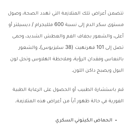
تتضمن أعراض تلك المتلازمة التي تهدد الصحة، وصول
مستوى سكر الدم إلى نسبة 600 ملليجرام / ديسيلتر أو
أعلى، والشعور بجفاف الفم والعطش الشديد، وحمى
تصل إلى 101 فهرنهيت (38 سليزيوس)، والشعور
بالنعاس وفقدان الرؤية، وملاحظة الهلاوس وتحل لون
البول ويصبح داكن اللون.
قم باستشارة الطبيب أو الحصول على الرعاية الطبية
الفورية في حالة ظهور أياً من أعراض هذه المتلازمة.
الحماض الكيتوني السكري