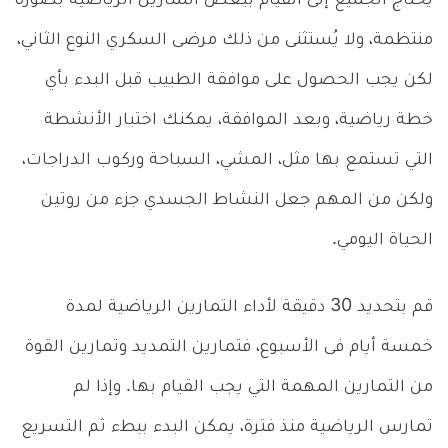
يحتاج الجميع إلى القيام ببعض التمارين الرياضية بصورة
منتظمة، ولا يُستثنى من ذلك مرضى السكري النوع الثاني،
لكن يجب الحصول على موافقة الطبيب قبل البدء بأي
خطة رياضية، وبعد الموافقة، يمكنك اختبار الأنشطة
التي تستمع بها مثل، المشي، السباحة وركوب الدراجات،
ولكن من المهم جعل النشاط الجسدي جزء من روتين
الحياة اليومي.
قم بتحديد 30 دقيقة لأداء التمارين الرياضية لمدة
خمسة أيام فى الأسبوع، فتمارين التمديد وتمارين القوة
من التمارين المهمة التي يجب القيام بها. وإذا لم
تمارس الرياضية منذ فترة، يمكن البدء ببطء ثم التسريع