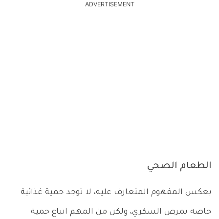
ADVERTISEMENT
الطعام الصحي
بعكس المفهوم المتعارف عليه، لا توجد حمية غذائية
خاصة بمرض السكري، ولكن من المهم اتباع حمية