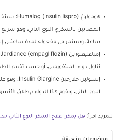
هومولوغ spro
المصابين بالسكري النوع الثاني، وهو سريع 
ساعة، ويستمر في مفعوله لمدة ساعتين إلى 4 ساعا
إ
تناول دواء الميتفورمين، أو حسب تقييم الطب
إنسولين جلار
النوع الثاني، ويقوم هذا الدواء بإطلاق الأن
للمزيد اقرأ:
هل يمكن علاج السكر النوع الثاني نهائ
موضوعات متعلقة