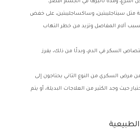
ل أسرع، ومدة تأثيرها في الجسم أقصر.
ة مثل سيتاجليبتين، وساكساجليبتين، على خفض
تسبب آلام المفاصل وتزيد من خطر التهاب
متصاص السكر في الدم، وبدلًا من ذلك، يفرز
مرض السكري من النوع الثاني يحتاجون إلى
يار حيث وجد الكثير من العلاجات البديلة، أو يتم
الطبيعية