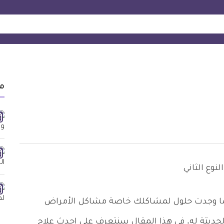
م
 كلما وجدت حلول لمشاكلك خاصة مشاكل الأمراض
ديثة له. في هذا المقال سنتعرف على احدث علاج