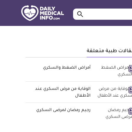
ابحث…
معلومة
طبية
موثقة
قالات طبية متعلقة
أمراض الضغط والسكري
الوقاية من مرض السكري عند
الأطفال
رجيم رمضان لمرضى السكري