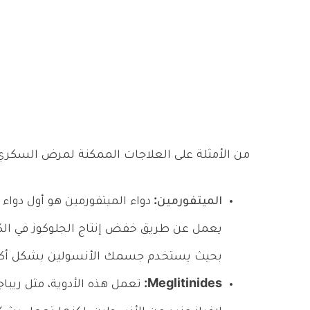
من الأمثلة على العلاجات الممكنة لمرض السكري م
الميتفورمين:
دواء الميتفورمين هو أول دوا
يعمل عن طريق خفض إنتاج الجلوكوز في ا
بحيث يستخدم جسمك الأنسولين بشكل أكثر
Meglitinides:
تعمل هذه الأدوية، مثل ريباج