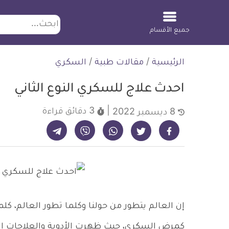
ابحث
جميع الأقسام
لتخطي
الرئيسية
/
مقالات طبية
/
السكري
لمحتوى
احدث علاج للسكري النوع الثاني
3 دقائق
قراءة
8 ديسمبر 2022
شارك على تيليجرام - ديلي ميديكال انفو
شارك على فيسبوك - ديلي ميديكال انفو
شارك على واتساب - ديلي ميديكال انفو
شارك على فايبر - ديلي ميديكال انفو
شارك على تويتر - ديلي ميديكال انفو
إن العالم يتطور من حولنا وكلما تطور العالم،
كمرض السكري، حيث ظهرت الأدوية والعلاجات الح