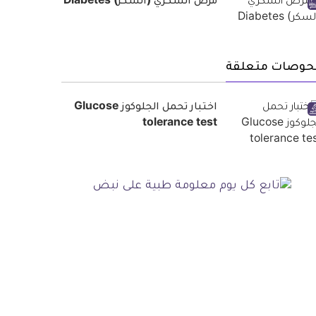
مرض السكري (السكر) Diabetes
حوصات متعلقة
اختبار تحمل الجلوكوز Glucose
tolerance test