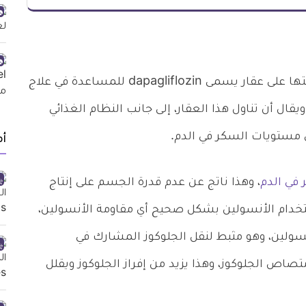
أعلنت إدارة الأغذية والعقاقير الأمريكية عن موافقتها على عقار يسمى dapagliflozin للمساعدة في علاج
يقال أن تناول هذا العقار، إلى جانب النظام الغذائي
 مستويات السكر في الدم.
أ
 في الدم
، وهذا ناتج عن عدم قدرة الجسم على إنتاج
ستخدام الأنسولين بشكل صحيح أي مقاومة الأنسولين،
تحسين إنتاج الأنسولين، وهو مثبط لنقل الجلوكوز المشارك في
الكلى من امتصاص الجلوكوز، وهذا يزيد من إفراز الجلوكوز ويقلل