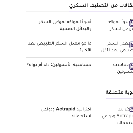
قالات من التصنيف السكري
أسوأ الفواكه لمرضى السكر
والبدائل الصحية
ما هو معدل السكر الطبيعي بعد
الأكل؟
حساسية الأنسولين: داء أم دواء؟
وية متعلقة
اكترابيد Actrapid ودواعي
استعماله