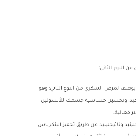
ن النوع الثاني:
ء يوصف لمرض السكري من النوع الثاني؛ وهو
لكبد، وتحسين حساسية جسمك للأنسولين
 فعالية.
لينيد وناتيجلينيد عن طريق تحفيز البنكرياس