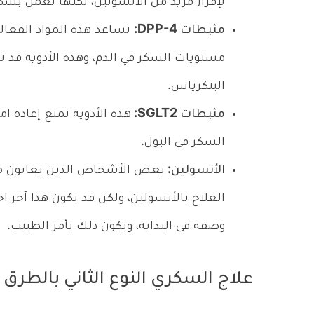
لإفراز مزيد من الأنسولين، لكنها تعمل بشك
مثبطات DPP-4:
تساعد هذه المواد الفعال
مستويات السكر في الدم، وهذه الأدوية قد 
البنكرياس.
مثبطات SGLT2:
هذه الأدوية تمنع إعادة ا
السكر في البول.
الأنسولين:
بعض الأشخاص الذين يعانون من 
العلاج بالأنسولين، ولكن قد يكون هذا آخر اخت
وصفه في البداية، ويكون ذلك بأمر الطبيب.
علاج السكري النوع الثاني بالطرق 