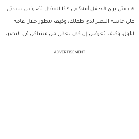
هو
متى يرى الطفل أمه؟
في هذا المقال تتعرفين سيدتي
على حاسة البصر لدى طفلك، وكيف تتطور خلال عامه
الأول، وكيف تعرفين إن كان يعاني من مشاكل في البصر.
ADVERTISEMENT