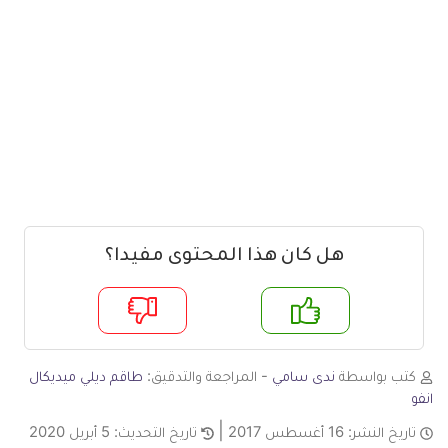
هل كان هذا المحتوى مفيدا؟
م
لا
كتب بواسطة
ندى سامي
- المراجعة والتدقيق:
طاقم ديلي ميديكال
انفو
تاريخ النشر:
16 أغسطس 2017
تاريخ التحديث:
5 أبريل 2020