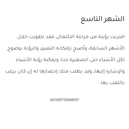
الشهر التاسع
اقتربت رؤيته من مرحلة الاكتمال، فقد تطورت خلال
الأشهر السابقة، وأصبح بإمكانه التمييز، والرؤية بوضوح
لكل الأشياء حتى الصغيرة جدا، ويمكنه رؤية الأشياء
والإشاره إليها، وقد يطلب منك إحضارها له إن كان يرغب
باللعب بها.
ADVERTISEMENT