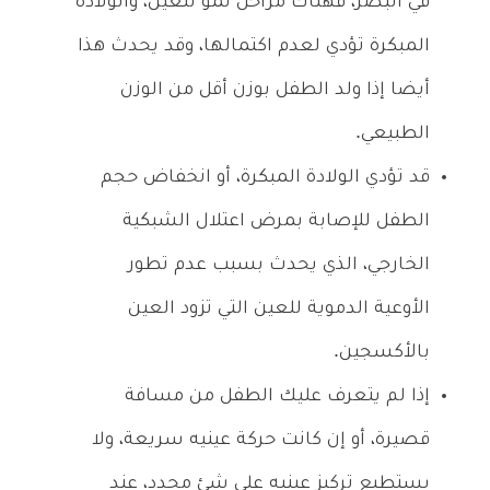
في البصر، فهناك مراحل نمو للعين، والولادة
المبكرة تؤدي لعدم اكتمالها، وقد يحدث هذا
أيضا إذا ولد الطفل بوزن أقل من الوزن
الطبيعي.
قد تؤدي الولادة المبكرة، أو انخفاض حجم
الطفل للإصابة بمرض اعتلال الشبكية
الخارجي، الذي يحدث بسبب عدم تطور
الأوعية الدموية للعين التي تزود العين
بالأكسجين.
إذا لم يتعرف عليك الطفل من مسافة
قصيرة، أو إن كانت حركة عينيه سريعة، ولا
يستطيع تركيز عينيه على شئ محدد، عند