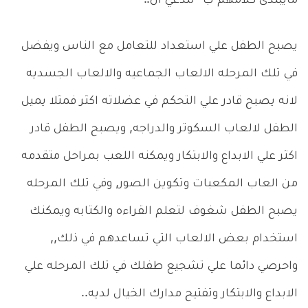
مايبتدئ كلامهم ب “لندّعي ان..”
يصبح الطفل علي استعداد للتعامل مع الناس ويفضل
في تلك المرحله الالعاب الجماعيه والالعاب الجسديه
لانه يصبح قادر علي التحكم في عضلاته اكثر فمثلا يميل
الطفل لالعاب السكوتر والدراجه, ويصبح الطفل قادر
اكثر علي الابداع والابتكار ويمكنه اللعب بمراحل متقدمه
من العاب المكعبات وتكوين الصور, وفي تلك المرحله
يصبح الطفل شغوف لتعلم القراءه والكتابه ويمكنك
استخدام بعض الالعاب التي تساعدهم في ذلك,,
واحرصي دائما علي تشجيع طفلك في تلك المرحله علي
الابداع والابتكار وتفتيح مدارك الخيال لديه..