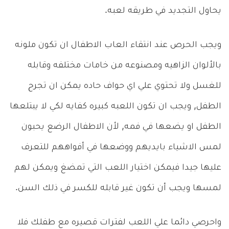
يحاول التجديد في طريقه لعبه.
ويجب الحرص عند انتقاء العاب الاطفال ان تكون ملونه
بالألوان الزاهيه ومصنوعه من خامات مختلفه وقابله
للغسل ولا تحتوي علي اي حواف حاده يمكن ان تجرح
الطفل, ويجب ان تكون اللعبه كبيره كفايه لكي لا يبتلعها
الطفل او يضعها في فمه, لأن الاطفال الرضع يحبون
لمس الاشياء بايديهم ووضعها في أفواههم للتعرف
عليها جيدا فيمكن اختيار اللعب التي تمضغ ويمكن لهم
لمسها ويجب أن تكون غير قابله للكسر في ذلك السن.
واحرصي دائما علي اللعب لفترات قصيره مع طفلك فلا