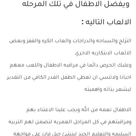
ويفضل الاطفال في تلك المرحله
الالعاب التاليه :
التزلج والسباحه والدراجات والعاب الكره والقفز وبعض
الالعاب الابتكاريه الاخري
وعليك الحرص دائما في مراقبه الاطفال واللعب معهم
احيانا ولاتنسي ان تعطي الطفل القدر الكافي من التقدير
ليشعر بذاته واهميته
الاطفال نعمه من الله ويجب علينا الاعتناء بهم
ومراقبتهم في كل المراحل العمريه لنضمن لهم التربيه
السليمه والتعليم الجيد لينشئ جيل قادر علي مواجهة