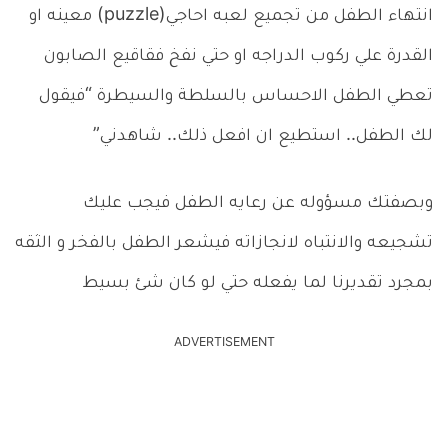
انتهاء الطفل من تجميع لعبه احاجي(puzzle) معينه او
القدرة علي ركوب الدراجه او حتي نفخ فقاقيع الصابون
تعطي الطفل الاحساس بالسلطة والسيطرة “فيقول
لك الطفل.. استطيع ان افعل ذلك.. شاهدني”
وبصفتك مسؤوله عن رعايه الطفل فيجب عليك
تشجيعه والانتباه لانجازاته فيشعر الطفل بالفخر و الثقه
بمجرد تقديرنا لما يفعله حتي لو كان شئ بسيط
ADVERTISEMENT