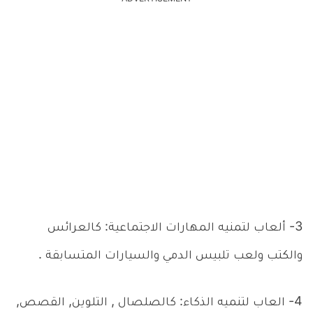
3- ألعاب لتمنيه المهارات الاجتماعية: كالعرائس
والكتب ولعب تلبيس الدمي والسيارات المتسابقة .
4- العاب لتنميه الذكاء: كالصلصال , التلوين, القصص,