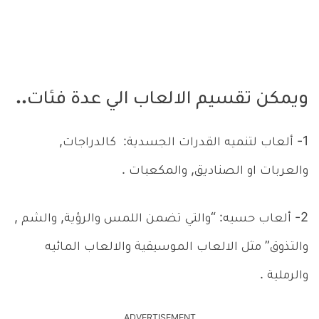
ويمكن تقسيم الالعاب الي عدة فئات..
1- ألعاب لتنميه القدرات الجسدية: كالدراجات,
والعربات او الصناديق, والمكعبات .
2- ألعاب حسيه: “والتي تضمن اللمس والرؤية, والشم ,
والتذوق” مثل الالعاب الموسيقية والالعاب المائيه
والرملية .
ADVERTISEMENT