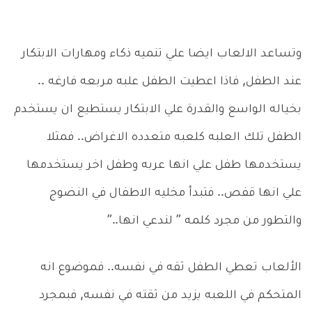
وتساعد الالعاب ايضا علي تنميه ذكاء ومهارات الابتكار
عند الطفل, فاذا اعطيت الطفل علبه مربعه فارغه ..
بخياله الواسع والقدرة علي الابتكار يستطيع ان يستخدم
الطفل تلك العلبه كلعبه متعدده الاغراض.. فمثلا
يستخدمها طفل علي انها عربه وطفل اخر يستخدمها
علي انها قفص.. فتبدأ مخليه الاطفال في النضوج
والتطور من مجرد كلمه ” لندعي انها..”
الألعاب تعطي الطفل ثقه في نفسه.. فموضوع انه
المتحكم في اللعبه يزيد من ثقته في نفسه, فبمجرد