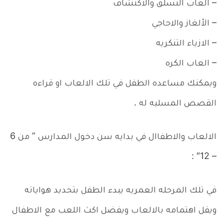
– العاب التسلق والاكتشاف
– الألغاز والاحاجي
– الازياء التنكريه
– العاب الكره
ويمكنك مساعده الطفل في تلك الالعاب او قراءه
القصص المسليه له .
الالعاب والاطفاال في بدايه سن دخول المدارس ” من 6
– 12″ :
في تلك المرحله العمريه يبدء الطفل بتحديد هواياته
ويقل اهتمامه بالالعاب ويفضل اكث اللعب مع الاطفال