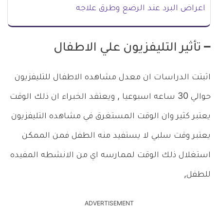
اعراض البرد عند الرضع وطرق علاجه
– تأثير التليفزيون علي الاطفال
اثبتت الدراسات ان معدل مشاهده الاطفال للتليفزيون
حوالي 30 ساعه اسبوعيا , ويعتقد الخبراء ان ذلك الوقت
يعتبر كثير وان الوقت المستغرق في مشاهده التليفزيون
يعتبر وقت سلبي لا يستفيد منه الطفل فمن الممكن
استغلال ذلك الوقت لممارسه اي من الانشطه المفيده
للطفل,
ADVERTISEMENT