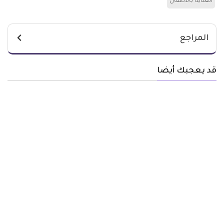
العناية بالاطفال
المراجع
قد يعجبك أيضا