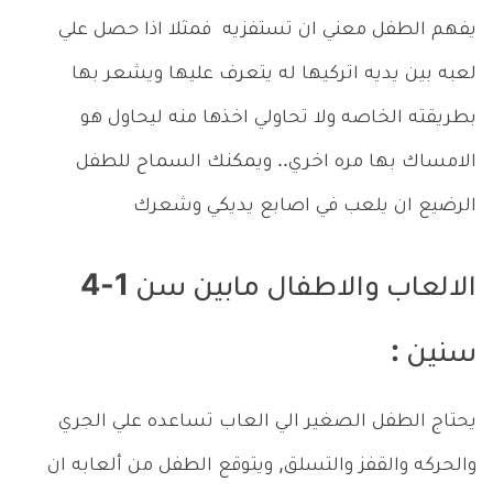
يفهم الطفل معني ان تستفزيه فمثلا اذا حصل علي
لعبه بين يديه اتركيها له يتعرف عليها ويشعر بها
بطريقته الخاصه ولا تحاولي اخذها منه ليحاول هو
الامساك بها مره اخري.. ويمكنك السماح للطفل
الرضيع ان يلعب في اصابع يديكي وشعرك
الالعاب والاطفال مابين سن 1-4
سنين :
يحتاج الطفل الصغير الي العاب تساعده علي الجري
والحركه والقفز والتسلق, ويتوقع الطفل من ألعابه ان