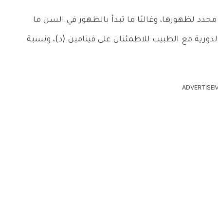
حدد لظهورها، وغالبًا ما تبدأ بالظهور في السن ما
دورية مع الطبيب للاطمئنان على فيتامين (د)، ونسبة
ADVERTISE