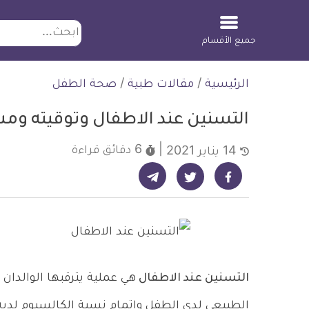
ابحث
جميع الأقسام
لتخطي
الرئيسية
/
مقالات طبية
/
صحة الطفل
لمحتوى
التسنين عند الاطفال وتوقيته ومشكلاته و8 
6 دقائق
قراءة
14 يناير 2021
شارك على تيليجرام - ديلي ميديكال انفو
شارك على فيسبوك - ديلي ميديكال انفو
شارك على تويتر - ديلي ميديكال انفو
التسنين عند الاطفال
هي عملية يترقبها الوالدان
الطبيعي لدى الطفل وإتمام نسبة الكالسيوم لديه، 