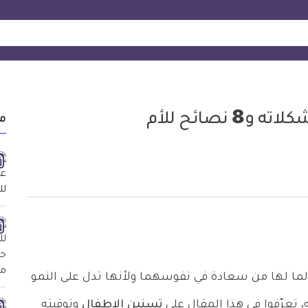
نصائح للأم
م
 لما لها من سعادة في نفوسهما ولأنها تدل على النمو
تعرّفوا في هذا المقال على
تسنين
الاطفال
وتوقيته