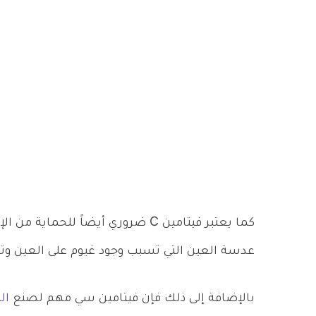
كما يعتبر فيتامين C ضروري أيضاً للحماية من الإصابة بحالة
عدسة العين التي تسبب وجود غيوم على العين وتؤث
بالإضافة إلى ذلك فإن فيتامين سي مهم لصنع
ال