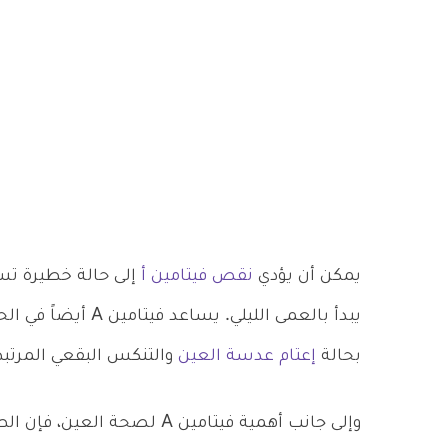
يمكن أن يؤدي
نقص فيتامين أ
إلى حالة خطيرة تس
يبدأ بالعمى الليلي.
بحالة
إعتام عدسة العين
والتنكس البقعي المرتبط
وإلى جانب أهمية فيتامين A لص