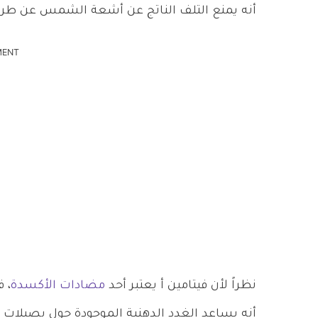
أنه يمنع التلف الناتج عن أشعة الشمس عن طري
MENT
نظراً لأن فيتامين أ يعتبر أحد
مضادات الأكسدة
، 
أنه يساعد الغدد الدهنية الموجودة حول بصيلات