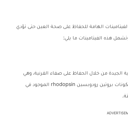
لفيتامينات الهامة للحفاظ على صحة العين حتى تؤدي
شمل هذه الفيتامينات ما يلي:
ؤية الجيدة من خلال الحفاظ على صفاء القرنية، وهي
الغطاء الخارجي للعين، كما يعتبر فيتامين أ أحد مكونات بروتين رودوبسين rhodopsin الموجود في
ة.
ADVERTISE