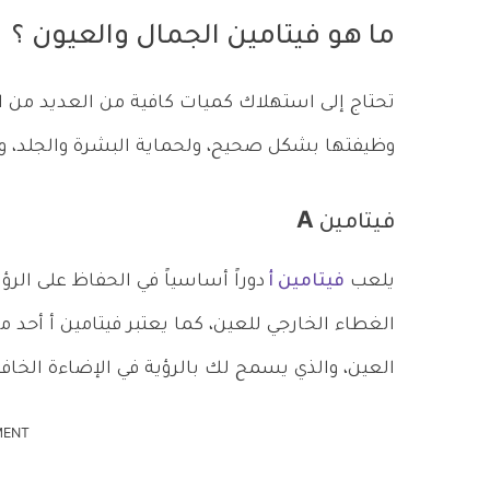
ما هو فيتامين الجمال والعيون ؟
تحتاج إلى استهلاك كميات كافية من العديد من ا
وظيفتها بشكل صحيح، ولحماية البشرة والجلد، وت
فيتامين A
يلعب
فيتامين أ
دوراً أساسياً في الحفاظ على الر
العين، والذي يسمح لك بالرؤية في الإضاءة الخافت
MENT