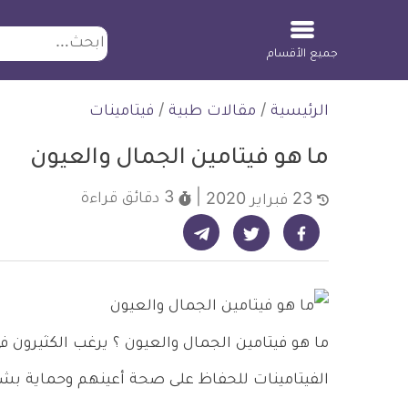
ابحث
جميع الأقسام
لتخطي
الرئيسية
/
مقالات طبية
/
فيتامينات
لمحتوى
ما هو فيتامين الجمال والعيون
3 دقائق
قراءة
23 فبراير 2020
شارك على تيليجرام - ديلي ميديكال انفو
شارك على فيسبوك - ديلي ميديكال انفو
شارك على تويتر - ديلي ميديكال انفو
ما هو فيتامين الجمال والعيون ؟ يرغب الكثيرون 
الفيتامينات للحفاظ على صحة أعينهم وحماية بشرته