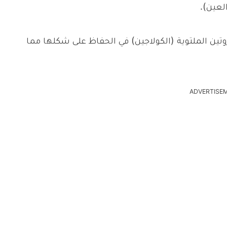
لعين).
تين الملتوية (الكولاجين) في الحفاظ على شكلها مما
ADVERTISE