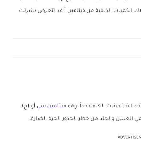
ك الكميات الكافية من فيتامين أ قد تتعرض بشرتك
د الفيتامينات الهامة جداً، وهو
فيتامين سي
أو (ج)،
ي العينين والجلد من خطر الجذور الحرة الضارة.
ADVERTISE