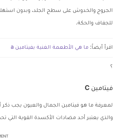
الجروح والخدوش على سطح الجلد، وبدون استهلا
للجفاف والحكة.
اقرأ أيضاً:
ما هي الأطعمة الغنية بفيتامين a
؟
فيتامين C
لمعرفة ما هو فيتامين الجمال والعيون يجب ذكر أح
والذي يعتبر أحد مضادات الأكسدة القوية التي تحم
MENT