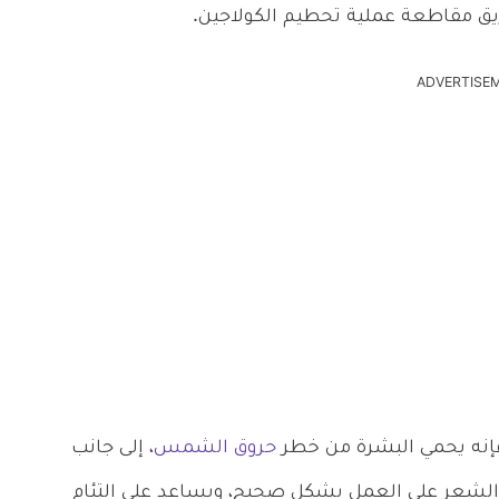
ق مقاطعة عملية تحطيم الكولاجين.
ADVERTISE
فإنه يحمي البشرة من خطر
حروق الشمس
، إلى جانب
 الشعر على العمل بشكل صحيح، ويساعد على التئام