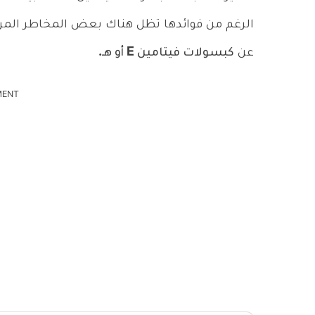
الرغم من فوائدها تظل هناك بعض المخاطر المرتبط
عن
كبسولات فيتامين E أو هـ.
MENT