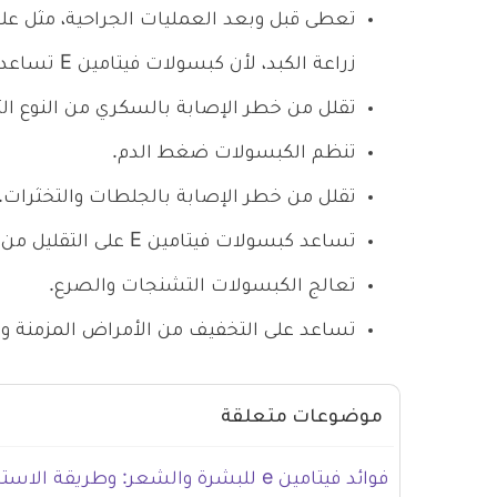
تعطى قبل وبعد العمليات الجراحية، مثل علاج
زراعة الكبد، لأن كبسولات فيتامين E تساعد على التقليل من مضاعفات العمليات الجراحية.
تقلل من خطر الإصابة بالسكري من النوع الث
تنظم الكبسولات ضغط الدم.
تقلل من خطر الإصابة بالجلطات والتخثرات.
تساعد كبسولات فيتامين E على التقليل من نسبة سكر الدم.
تعالج الكبسولات التشنجات والصرع.
تساعد على التخفيف من الأمراض المزمنة وال
موضوعات متعلقة
فوائد فيتامين e للبشرة والشعر: وطريقة الاستخدام