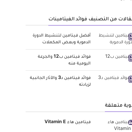
الات من التصنيف فوائد الفيتامينات
أفضل فيتامين لتنشيط الدورة
الدموية وبعض المكملات
فوائد فيتامين ب12 والجرعة
اليومية منه
فوائد فيتامين د3 والآثار الجانبية
لزيادته
وية متعلقة
فيتامين هاء Vitamin E