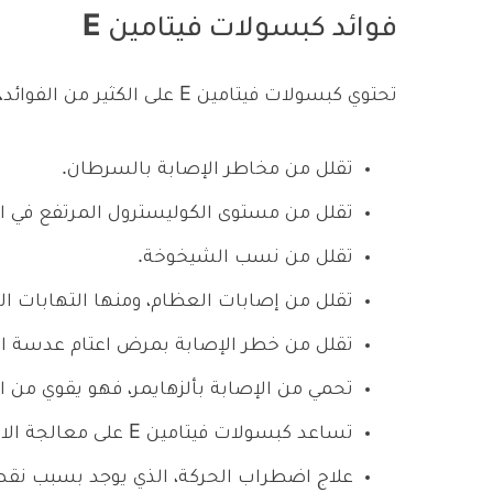
فوائد كبسولات فيتامين E
تحتوي كبسولات فيتامين E على الكثير من الفوائد، وهي:
تقلل من مخاطر الإصابة بالسرطان.
تقلل من مستوى الكوليسترول المرتفع في 
تقلل من نسب الشيخوخة.
تقلل من إصابات العظام، ومنها التهابات
تقلل من خطر الإصابة بمرض اعتام عدسة الع
تحمي من الإصابة بألزهايمر، فهو يقوي من الت
تساعد كبسولات فيتامين E على معالجة الاضطرابات العصبية.
علاج اضطراب الحركة، الذي يوجد بسبب نقص في فيتا