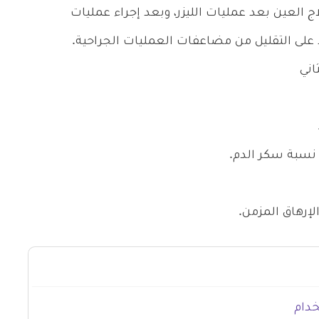
 العين بعد عمليات الليزر، وبعد إجراء عمليات
اني
إرهاق المزمن.