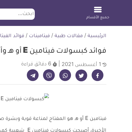
ابحث
جميع الأقسام
لتخطي
الرئيسية
/
مقالات طبية
/
فيتامينات
/
فوائد الفيتا
لمحتوى
فوائد كبسولات فيتامين E أو هـ وأضرارها وتفاعلاتها مع الأدوية
6 دقائق
قراءة
1 أغسطس 2021
شارك على تيليجرام - ديلي ميديكال انفو
شارك على فيسبوك - ديلي ميديكال انفو
شارك على واتساب - ديلي ميديكال انفو
شارك على فايبر - ديلي ميديكال انفو
شارك على تويتر - ديلي ميديكال انفو
فيتامين E أو هـ هو المفتاح لمناعة قوية وب
الأخيرة، أصبحت كبس