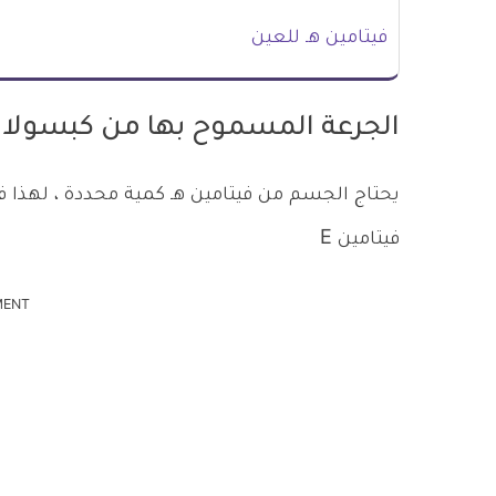
فيتامين هـ للعين
الجرعة المسموح بها من كبسولات 
يحتاج الجسم من فيتامين هـ كمية محددة ، لهذ
فيتامين E
MENT