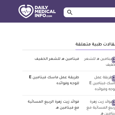
ابحث…
معلومة
طبية
موثقة
قالات طبية متعلقة
فيتامين هـ للشعر الخفيف
طريقة عمل ماسك فيتامين E
للوجه وفوائده
فوائد زيت زهرة الربيع المسائية
مع فيتامين هـ