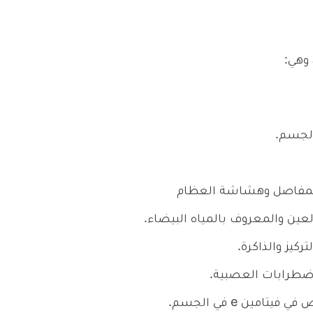
الجسم.
 المفاصل وهشاشة العظام
ين والمعروف بالمياه البيضاء.
ركيز والذاكرة.
مين e في الجسم.