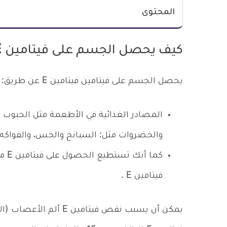
المحتوى
كيف يحصل الجسم على فيتامين E
يحصل الجسم على فيتامين فيتامين E عن طريق:
المصادر الغذائية في الأطعمة مثل الحبوب الك
والخضروات مثل: السبانخ والخس، والفواكه مث
كما 
فيتامين E .
يمكن أن يسبب نقص فيتام