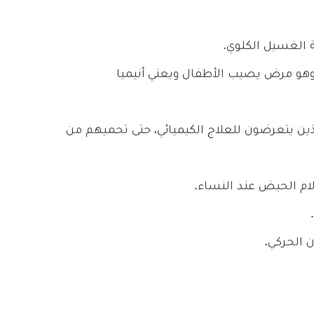
 وهو مرض يصيب الأطفال ويعني
أنيميا
 يتعرضون للعلاج الكيميائي، حتى تحميهم من
ام الحيض عند النساء.