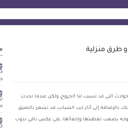
 و طرق منزلية
م
وادث التي قد تسبب لنا الجروح، ولكن عندما تحدث
جك، بالإضافة إلى آثار حب الشباب، قد تشعر بالضيق
وجه يصعب تغطيتها وإخفائها، على عكس باقي ندوب