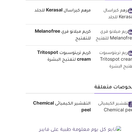
مرهم كيراسال Kerasal للجلد
كريم ميلانو فري Melanofree
للتفتيح
كريم تريتوسبوت Tritospot
cream لتفتيح البشرة
حوصات متعلقة
التقشير الكيميائى Chemical
peel