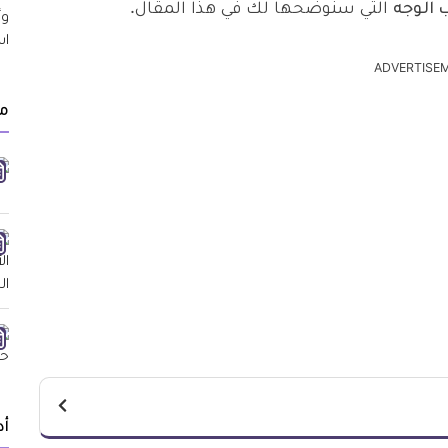
 الوجه
التي سنوضحها لك في هذا المقال.
ADVERTISE
مق
أد