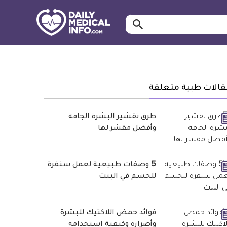
ابحث…
معلومة
طبية
موثقة
قالات طبية متعلقة
طرق تقشير البشرة الجافة
وأفضل مقشر لها
5 وصفات طبيعية لعمل سنفرة
للجسم في البيت
فوائد حمض اللاكتيك للبشرة
وأضراره وكيفية استخدامه