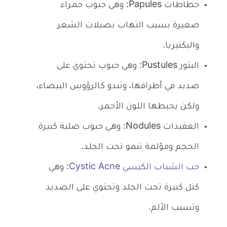
حطاطات Papules: وهي حبوب حمراء
صغيرة بسبب التهاب بصيلات الشعر
والبكتيريا.
البثور Pustules: وهي حبوب تحتوي على
صديد في أطرافها، وتبدو كالرؤوس البيضاء،
ولكن يحيطها اللون الأحمر.
العقيدات Nodules: وهي حبوب صلبة كبيرة
الحجم ومؤلمة تنمو تحت الجلد.
حب الشباب الكيسي Cystic Acne
: وهي
كتل كبيرة تحت الجلد وتحتوي على الصديد
وتسبب الألم.