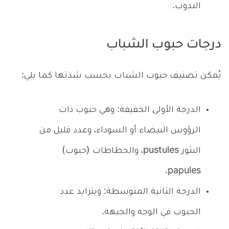
الندوب.
درجات حبوب الشباب
يُمكن تصنيف حبوب الشباب بحسب شدتها كما يلي:
الدرجة الأولى الخفيفة: وهي حبوب ذات
الرؤوس البيضاء أو السوداء، وعدد قليل من
البثور pustules، والحطاطات (حبوب)
papules.
الدرجة الثانية المتوسطة: ويتزايد عدد
الحبوب في الوجه والجبهة.