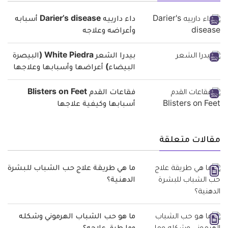
داء دارييه Darier’s disease أسبابه
وأعراضه وعلاجه
بيدرا الشعر White Piedra (البيصرة
البيضاء) أعراضها وأسبابها وعلاجها
فقاعات القدم Blisters on Feet
أسبابها وكيفية علاجها
مقالات متعلقة
ما هي طريقة علاج حب الشباب للبشرة
الدهنية؟
ما هو حب الشباب الهرموني وشكله