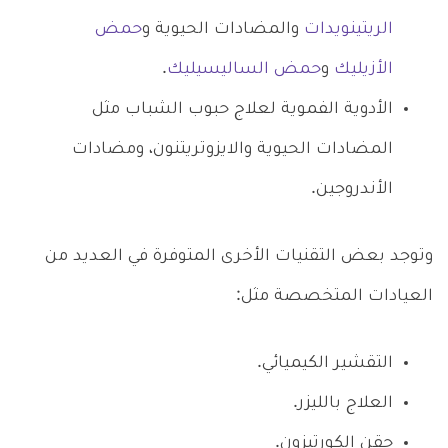
الريتينويدات
والمضادات الحيوية و
حمض
الأزيليك
و
حمض الساليسيليك
.
الأدوية الفموية لعلاج حبوب الشباب مثل
المضادات الحيوية والايزوتريتنون، ومضادات
الأندروجين.
وتوجد بعض التقنيات الأخرى المتوفرة في العديد من
العيادات المتخصصة مثل:
التقشير الكيميائي.
العلاج بالليزر.
حقن الكورتيزون.