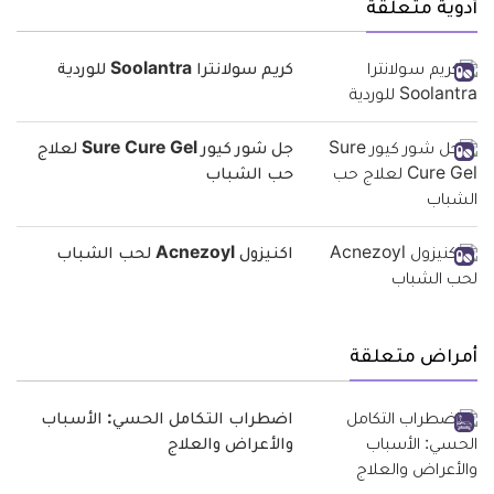
أدوية متعلقة
كريم سولانترا Soolantra للوردية
جل شور كيور Sure Cure Gel لعلاج
حب الشباب
اكنيزول Acnezoyl لحب الشباب
أمراض متعلقة
اضطراب التكامل الحسي: الأسباب
والأعراض والعلاج