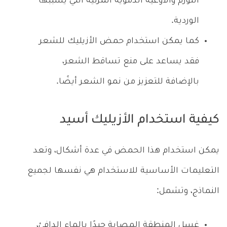
التورم والأوعية الدموية المرئية التي يسببها
الوردية.
كما يمكن استخدام حمض الأزيليك للشعر
فقد يساعد على منع تساقط الشعر،
بالإضافة للتعزيز من نمو الشعر أيضًا.
كيفية استخدام الأزيليك أسيد
يمكن استخدام هذا الحمض في عدة أشكال، وتعد
التعليمات الأساسية للاستخدام هي نفسها لجميع
النماذج، وتشمل:
غسل المنطقة المصابة جيدًا بالماء الدافئ،