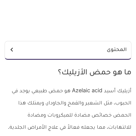
المحتوى
ما هو حمض الأزيليك؟
أزيليك أسيد Azelaic acid هو حمض طبيعي يوجد في
الحبوب، مثل الشعير والقمح والجاودار، ويمتلك هذا
الحمض خصائص مضادة للميكروبات ومضادة
للالتهابات، مما يجعله فعالاً في علاج الأمراض الجلدية.