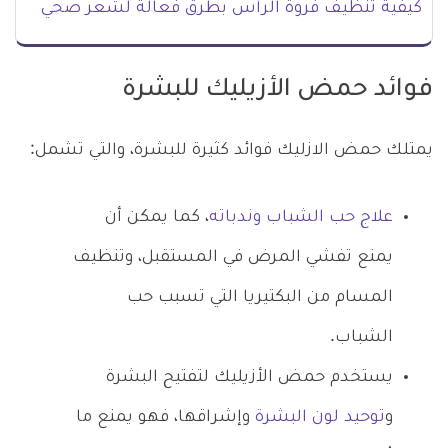
كيفية تنظيف فروة الرأس بطرق فعالة لشعر صحي
فوائد حمض الأزيليك للبشرة
يمتلك حمض الازليك فوائد كثيرة للبشرة، والتي تشمل:
علاج حب الشباب وندباته
، كما يمكن أن
يمنع تفشي المرض في المستقبل، وتنظيف
المسام من البكتيريا التي تسبب حب
الشباب.
يستخدم حمض الأزيليك لتفتيح البشرة
و
توحيد لون البشرة
وإشراقها، فهو يمنع ما