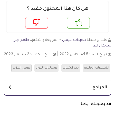
هل كان هذا المحتوى مفيدا؟
م
لا
كتب بواسطة
د.عبدالله عيسى
- المراجعة والتدقيق:
طاقم ديلي
ميديكال انفو
تاريخ النشر:
5 أغسطس 2022
تاريخ التحديث:
3 ديسمبر 2023
التصبغات الجلدية
حب الشباب
صيدليات الدواء
عرض المزيد
المراجع
قد يعجبك أيضا