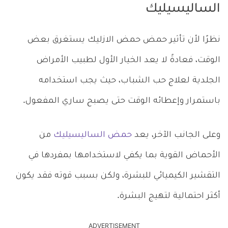
الساليسيليك
نظرًا لأن تأثير حمض حمض الازليك يستغرق بعض
الوقت، فعادةً لا يعد الخيار الأول لطبيب الأمراض
الجلدية لعلاج حب الشباب، حيث يجب استخدامه
باستمرار وإعطائه الوقت حتى يصبح ساري المفعول.
وعلى الجانب الآخر، يعد
حمض الساليسيليك
من
الأحماض القوية بما يكفي لاستخدامها بمفردها في
التقشير الكيميائي للبشرة، ولكن بسبب قوته فقد يكون
أكثر احتمالية لتهيج البشرة.
ADVERTISEMENT