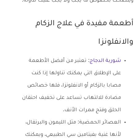
وينصحك بخصوص ما يجب ولا يجب عليك تناوله.
أطعمة مفيدة في علاج الزكام
والانفلونزا
شوربة الدجاج
: تعتبر من أفضل الأطعمة
على الإطلاق التي يمكنك تناولها إذا كنت
مصابا بالزكام أو الانفلونزا، فلها خصائص
مضادة للالتهاب تساعد على تخفيف احتقان
الحلق وفتح ممرات الأنف.
العصائر الحمضية: مثل الليمون والبرتقال،
لأنها غنية بفيتامين سي الطبيعي، ويمكنك