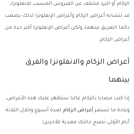
الزكام أو البرد مختلف عن الفيروس المسبب للانفلونزا،
قد تتشابه أعراض الزكام وأعراض الإنفلونزا لذلك يصعب
دائما التفريق بينهما، ولكن أعراض الإنفلونزا أكثر حدة من
أعراض الزكام.
أعراض الزكام والانفلونزا والفرق
بينهما
إذا كنت مصابا بالزكام غالبا ستظهر عليك هذه الأعراض،
وعادة ما تستمر
أعراض الزكام
لمدة أسبوع وخلال الثلاثة
أيام الأولى تصبح حالتك معدية للآخرين: