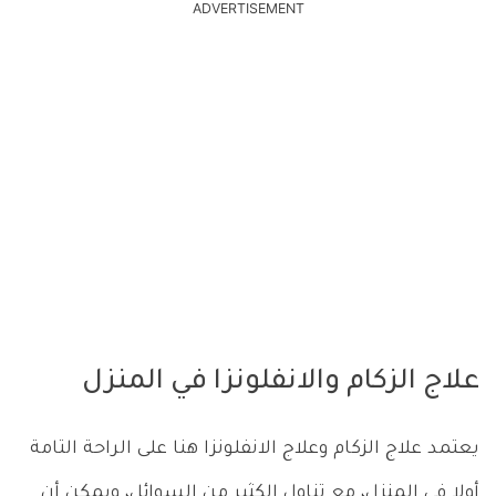
ADVERTISEMENT
علاج الزكام والانفلونزا في المنزل
يعتمد علاج الزكام وعلاج الانفلونزا هنا على الراحة التامة
أولا في المنزل، مع تناول الكثير من السوائل، ويمكن أن