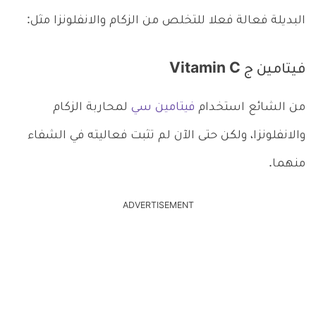
البديلة فعالة فعلا للتخلص من الزكام والانفلونزا مثل:
فيتامين ج Vitamin C
من الشائع استخدام
فيتامين سي
لمحاربة الزكام
والانفلونزا، ولكن حتى الآن لم تثبت فعاليته في الشفاء
منهما.
ADVERTISEMENT