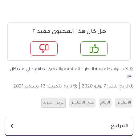
هل كان هذا المحتوى مفيدا؟
م
لا
كتب بواسطة
نهلة النجار
- المراجعة والتدقيق:
طاقم ديلي ميديكال
انفو
تاريخ النشر:
7 يوليو 2020
تاريخ التحديث:
13 ديسمبر 2021
الانفلونزا
الزكام
علاج الانفلونزا
عرض المزيد
المراجع