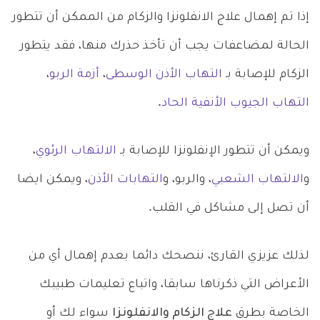
إذا تم إهمال علاج الانفلونزا والزكام من الممكن أن تتطور
الحالة لمضاعفات يجب أن تأخذ حذرك منها، فقد يتطور
الزكام للإصابة بـ
التهاب الأذن الوسطى
،
أزمة الربو
،
التهاب الجيوب الأنفية الحاد
.
ويمكن أن تتطور الإنفلونزا للإصابة بـ
الالتهاب الرئوي
،
و
الالتهاب الشعبي
، والربو، و
التهابات الأذن
، ويمكن ايضا
أن تصل إلى مشاكل في القلب.
لذلك عزيزي القارئ، ننصحك دائما بعدم إهمال أي من
الأعراض التي ذكرناها سابقا، واتباع تعليمات طبيبك
الخاصة بطرق
علاج الزكام والانفلونزا
سواء لك أو