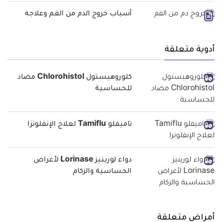
أسباب خروج الدم من الفم وعلاجه
أدوية متعلقة
كلوروهيستول Chlorohistol مضاد
للحساسية
تاميفلو Tamiflu لعلاج الإنفلونزا
دواء لورينيز Lorinase لأعراض
الحساسية والزكام
أمراض متعلقة