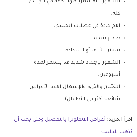
الشعور بالقشعريرة والرجفة في الجسم
كله.
آلام حادة في عضلات الجسم.
صداع شديد.
سيلان الأنف أو انسداده.
الشعور بإجهاد شديد قد يستمر لمدة
أسبوعين.
الغثيان والقيء والإسهال (هذه الأعراض
شائعة أكثر في الأطفال).
اقرأ المزيد:
أعراض الانفلونزا بالتفصيل ومتى يجب أن
تذهب للطبيب