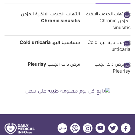
التهاب الجيوب الانفية المزمن
Chronic sinusitis
حساسية البرد Cold urticaria
مرض ذات الجنب Pleurisy
ديلي
ديلي
ديلي
ديلي
ديلي
ديلي