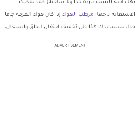
بها دافئة (ليست باردة جدا ولا ساخنة) كما يمكنك
الاستعانة بـ
جهاز مرطب الهواء
إذا كان هواء الغرفة جافا
جدا، سيساعدك هذا على تخفيف احتقان الحلق والسعال.
ADVERTISEMENT