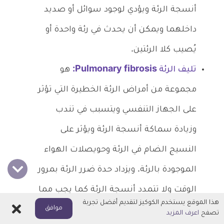
أنسجة الرئة ويؤدي لوجود سوائل أو صديد
داخلهما ويمكن أن يحدث في رئة واحدة أو
يُصيب كلا الرئتين.
تليف الرئة Pulmonary fibrosis:
هو
مجموعة من أمراض الرئة الخطيرة التي تؤثر
على الجهاز التنفسي ويتسبب في تندب
وزيادة سماكة أنسجة الرئة ويؤثر على
النسيج الضام في الرئة وحويصلات الهواء
الموجودة بالرئة. ويزداد حدة ضرر الرئة بمرور
الوقت ولا تتمدد أنسجة الرئة كما يجب مما
هذا الموقع يستخدم الكوكيز لتقديم أفضل تجربة
اغلاق
موافق
يزيد من صعوبة التنفس.
تصفح
اعرف المزيد