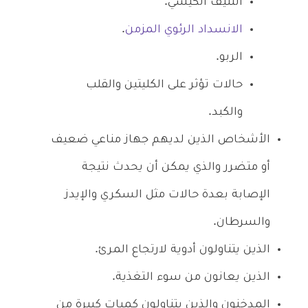
التليف الكيسي.
الانسداد الرئوي المزمن
.
الربو.
حالات تؤثر على الكليتين والقلب
والكبد.
الأشخاص الذين لديهم جهاز مناعي ضعيف
أو متضرر والذي يمكن أن يحدث نتيجة
الإصابة بعدة حالات مثل السكري والإيدز
والسرطان.
الذين يتناولون أدوية لارتجاع المرئ.
الذين يعانون من سوء التغذية.
المدخنون والذين يتناولون كميات كبيرة من