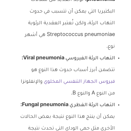
البكتيريا التي يمكن أن تتسبب في حدوث
التهاب الرئة، ولكن تُعتبر العقدية الرئوية
Streptococcus pneumoniae هي أشهر
نوع.
التهاب الرئة الفيروسي Viral pneumonia:
تتضمن أبرز أسباب حدوث هذا النوع هو
فيروس الجهاز التنفسي المخلوي
والإنفلونزا
من النوع A والنوع B.
التهاب الرئة الفطري Fungal pneumonia:
يمكن أن ينتج هذا النوع نتيجة بعض الحالات
الأخرى مثل حمى الوداي التي تحدث نتيجة