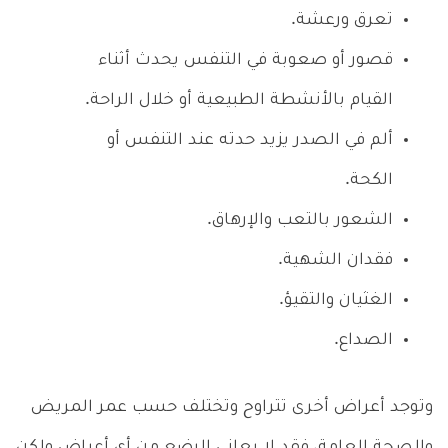
تعرق ورعشة.
قصور أو صعوبة في التنفس يحدث أثناء
القيام بالأنشطة الطبيعية أو خلال الراحة.
ألم في الصدر يزيد حدته عند التنفس أو
الكحة.
الشعور بالتعب والإرهاق.
فقدان الشهية.
الغثيان والتقيؤ.
الصداع.
وتوجد أعراض أخرى تتراوح وتختلف حسب عمر المريض
والصحة العامة، فقد لا يعاني الرضع من أي أعراض ولكن