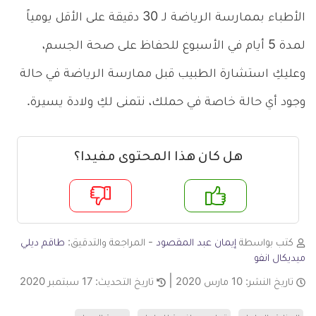
الأطباء بممارسة الرياضة لـ 30 دقيقة على الأقل يومياً
لمدة 5 أيام في الأسبوع للحفاظ على صحة الجسم،
وعليكِ استشارة الطبيب قبل ممارسة الرياضة في حالة
وجود أي حالة خاصة في حملك، نتمنى لكِ ولادة يسيرة.
هل كان هذا المحتوى مفيدا؟
م
لا
كتب بواسطة
إيمان عبد المقصود
- المراجعة والتدقيق:
طاقم ديلي
ميديكال انفو
تاريخ النشر:
10 مارس 2020
تاريخ التحديث:
17 سبتمبر 2020