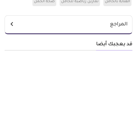
العناية بالحامل
تمارين رياضية للحامل
صحة الحمل
المراجع
قد يعجبك أيضا