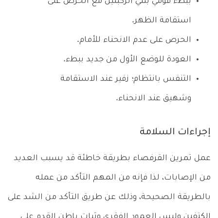
ببطء قومي بثني الركبتين مع الحرص على
استقامة الظهر.
الحرص على عدم الانحناء للأمام.
العودة للوضع الأول من جديد ببطء.
التنفس بانتظام؛ زفير عند الاستقامة
وشهيق عند الانحناء.
إجراءات السلامة
عمل تمرين القرفصاء بطريقة خاطئة قد يسبب العديد
من الإصابات، لذا فإنه من المهم التأكد من عمله
بالطريقة الصحيحة، وذلك عن طريق التأكد من الشد على
الكتفين وليس العمود الفقري وثبات باطن القدم على