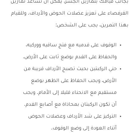
بجانب قيامك بتمارين الجسر، يمكن أن تساعد تمارين
القرفصاء على تعزيز عضلات الحوض والأرداف. وللقيام
بهذا التمرين، يجب على الشخص:
الوقوف على قدميه مع فتح ساقيه ووركيه،
والحفاظ على القدم بوضع ثابت على الأرض.
حني الركبتين بحيث تصبح الأرداف قريبة من
الأرض، ويجب الحفاظ على الظهر بوضع
مستقيم مع الانحناء قليلا إلى الأمام. ويجب
أن تكون الركبتان بمحاذاة مع أصابع القدم.
التركيز على شد الأرداف وعضلات الحوض
أثناء العودة إلى وضع الوقوف.