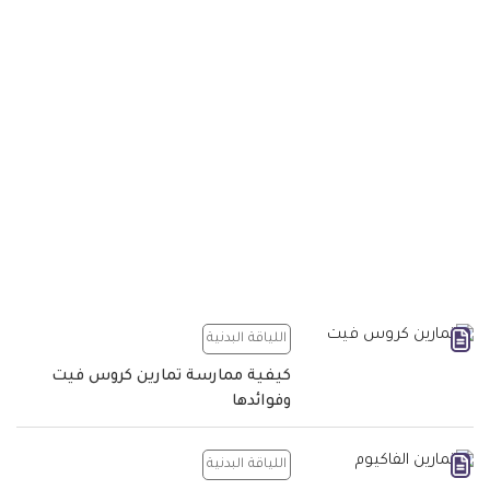
اللياقة البدنية
كيفية ممارسة تمارين كروس فيت
وفوائدها
اللياقة البدنية