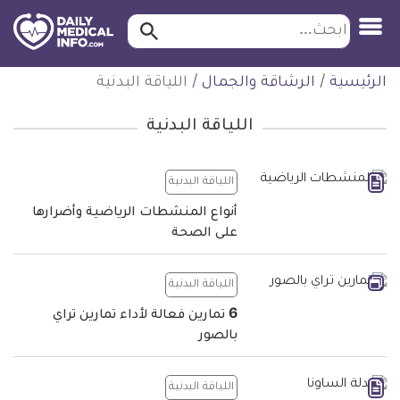
ابحث…
ابحث
معلومة
لتخطي
الرئيسية
/
الرشاقة والجمال
/
اللياقة البدنية
طبية
لمحتوى
موثقة
اللياقة البدنية
اللياقة البدنية
أنواع المنشطات الرياضية وأضرارها
على الصحة
اللياقة البدنية
6 تمارين فعالة لأداء تمارين تراي
بالصور
اللياقة البدنية