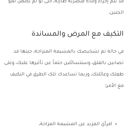
قد يتم إجراء ولادة قيصرية طارئة، حتى لو لم يكتمل نمو
الجنين.
التكيف مع المرض والمساندة
في حالة تم تشخيصك بالمشيمة المنزاحة، حينها قد
تصابين بالقلق، وستتسائلين حتماً عن تأثيرها عليك، وعلى
طفلك وعائلتك، وربما تساعدك تلك الطرق في التكيف
مع الأمر:
اقرأي المزيد عن المشيمة المزاحة،