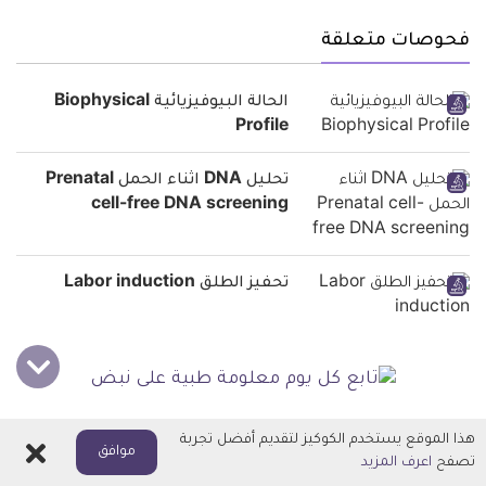
فحوصات متعلقة
الحالة البيوفيزيائية Biophysical
Profile
تحليل DNA اثناء الحمل Prenatal
cell-free DNA screening
تحفيز الطلق Labor induction
هذا الموقع يستخدم الكوكيز لتقديم أفضل تجربة
اغلاق
موافق
تصفح
اعرف المزيد