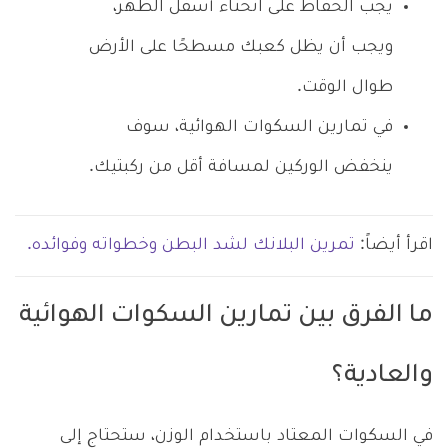
يجب الحفاظ على انحناء أسفل الظهر،
ويجب أن يظل كعبك مسطحًا على الأرض
طوال الوقت.
في تمارين السكوات الهوائية، سوف
ينخفض الوركين لمسافة أقل من ركبتيك.
اقرأ أيضاً:
تمرين البلانك لشد البطن وخطواته وفوائده.
ما الفرق بين تمارين السكوات الهوائية
والعادية؟
في السكوات المعتاد باستخدام الوزن، ستحتاج إلى