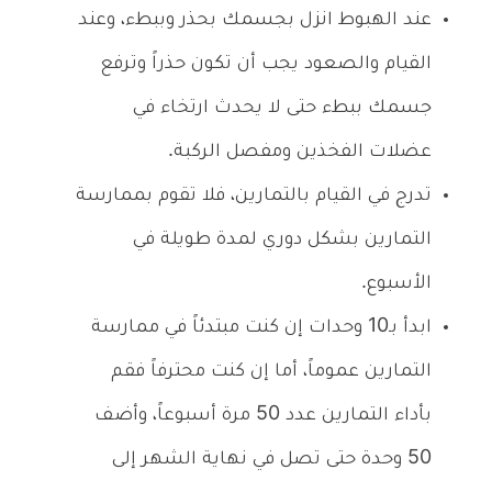
عند الهبوط انزل بجسمك بحذر وببطء، وعند
القيام والصعود يجب أن تكون حذراً وترفع
جسمك ببطء حتى لا يحدث ارتخاء في
عضلات الفخذين ومفصل الركبة.
تدرج في القيام بالتمارين، فلا تقوم بممارسة
التمارين بشكل دوري لمدة طويلة في
الأسبوع.
ابدأ بـ10 وحدات إن كنت مبتدئاً في ممارسة
التمارين عموماً، أما إن كنت محترفاً فقم
بأداء التمارين عدد 50 مرة أسبوعاً، وأضف
50 وحدة حتى تصل في نهاية الشهر إلى