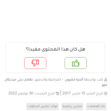
هل كان هذا المحتوى مفيدا؟
م
لا
كتب بواسطة
أمنية قلاوون
- المراجعة والتدقيق:
طاقم ديلي ميديكال
انفو
تاريخ النشر:
15 مارس 2017
تاريخ التحديث:
30 نوفمبر 2022
بناء العضلات
تمارين رياضية
فوائد تمارين السكوات