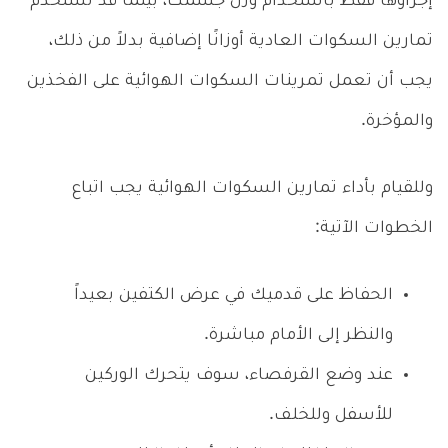
إجراؤها فقط باستخدام وزن جسمك، بينما قد تستخدم
تمارين السكوات العادية أوزانًا إضافية بدلاً من ذلك،
يجب أن تعمل تمرينات السكوات الهوائية على الفخذين
والمؤخرة.
وللقيام بأداء تمارين السكوات الهوائية يجب اتباع
الخطوات الآتية:
الحفاظ على قدميك في عرض الكتفين بعيداً
والنظر إلى الأمام مباشرة.
عند وضع القرفصاء، سوف يتحرك الوركين
للأسفل وللخلف.