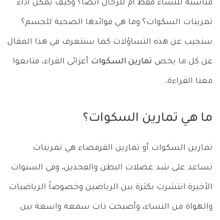
مناسبة للنساء فقط أم للرجال أيضاً؟ وكيف يمكن أداء
تمرينات السكوات؟ وما هي فوائدها الصحية للجسم؟
سنجيب عن هذه التساؤلات كما سنتعرف في هذا المقال
عن كل ما يخص
تمارين السكوات
أعزائي القراء، فتابعوا
معنا القراءة.
ما هي تمارين السكوات؟
تمارين السكوات أو تمارين القرفصاء هي تمرينات
تساعد على شد عضلات البطن والفخذين، وفي السنوات
الأخيرة انتشرت بكثرة بين الرياضين وخصوصاً الرياضيات
والهواة من النساء، وأصبحت ذات سمعة واسعة بين