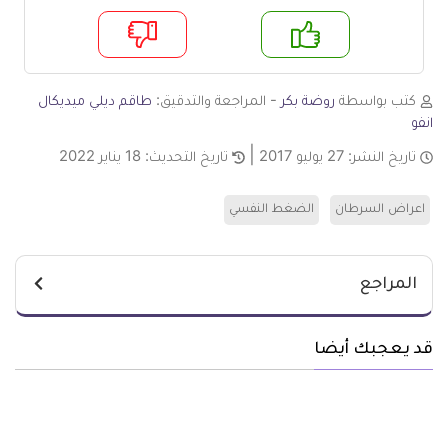
م
لا
كتب بواسطة
روضة بكر
- المراجعة والتدقيق:
طاقم ديلي ميديكال
انفو
تاريخ النشر:
27 يوليو 2017
تاريخ التحديث:
18 يناير 2022
اعراض السرطان
الضغط النفسي
المراجع
قد يعجبك أيضا