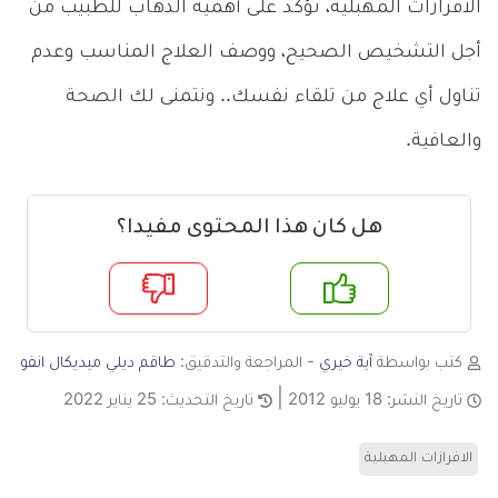
الافرازات المهبلية، نؤكد على أهمية الذهاب للطبيب من
أجل التشخيص الصحيح، ووصف العلاج المناسب وعدم
تناول أي علاج من تلقاء نفسك.. ونتمنى لك الصحة
والعافية.
هل كان هذا المحتوى مفيدا؟
م
لا
كتب بواسطة
آية خيري
- المراجعة والتدقيق:
طاقم ديلي ميديكال انفو
تاريخ النشر:
18 يوليو 2012
تاريخ التحديث:
25 يناير 2022
الافرازات المهبلية