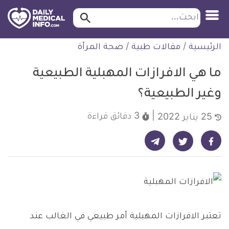
ابحث…
ابحث
معلومة
لتخطي
الرئيسية
/
مقالات طبية
/
صحة المرأة
طبية
لمحتوى
موثقة
ما هي الافرازات المهبلية الطبيعية
وغير الطبيعية؟
3 دقائق
قراءة
25 يناير 2022
شارك على تيليجرام - ديلي ميديكال انفو
شارك على فيسبوك - ديلي ميديكال انفو
شارك على تويتر - ديلي ميديكال انفو
تعتبر الافرازات المهبلية أمر طبيعي في الغالب عند