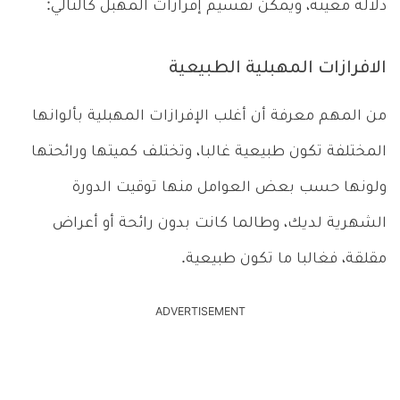
دلالة معينة، ويمكن تقسيم إفرازات المهبل كالتالي:
الافرازات المهبلية الطبيعية
من المهم معرفة أن أغلب الإفرازات المهبلية بألوانها
المختلفة تكون طبيعية غالبا، وتختلف كميتها ورائحتها
ولونها حسب بعض العوامل منها توقيت الدورة
الشهرية لديك، وطالما كانت بدون رائحة أو أعراض
مقلقة، فغالبا ما تكون طبيعية.
ADVERTISEMENT