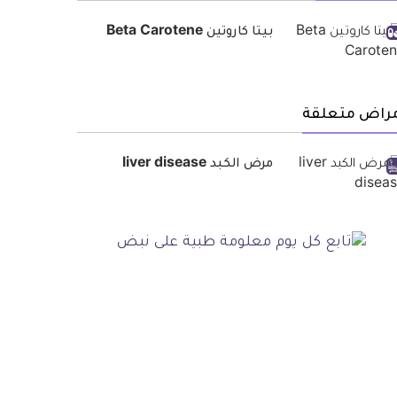
بيتا كاروتين Beta Carotene
مراض متعلقة
مرض الكبد liver disease