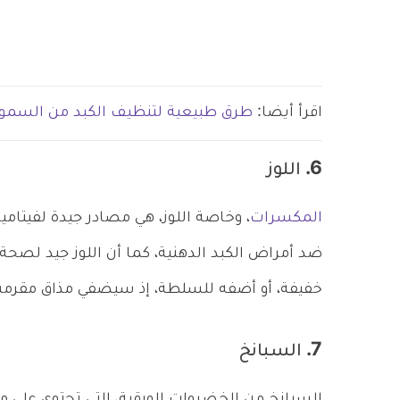
اقرأ أيضا:
طرق طبيعية لتنظيف الكبد من السمو
6. اللوز
المكسرات
ضد أمراض الكبد الدهنية، كما أن اللوز جيد لصحة 
خفيفة، أو أضفه للسلطة، إذ سيضفي مذاق مقرم
7. السبانخ
السبانخ من الخضروات الورقية، التي تحتوي على 