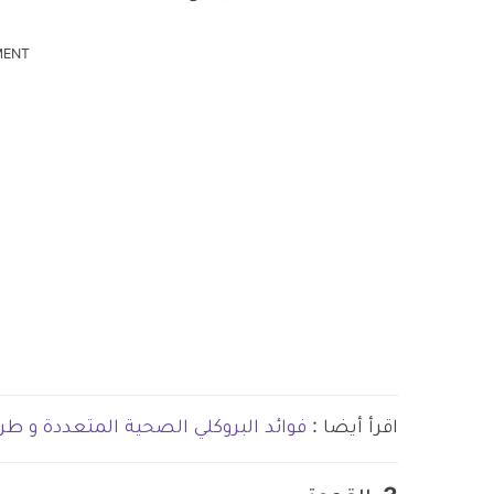
MENT
اقرأ أيضا :
فوائد البروكلي الصحية المتعددة و ط