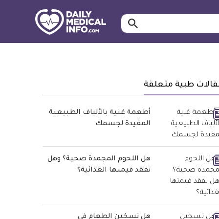
ابحث…
معلومة
طبية
موثقة
قالات طبية متعلقة
أطعمة غنية بالألياف الطبيعية
المفيدة لجسمك
هل اللحوم المجمدة صحية؟ وهل
تفقد قيمتها الغذائية؟
هل تسخين الطعام في