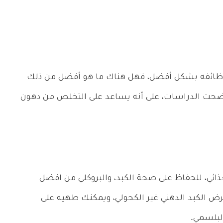
ء وظائفه بشكل أفضل، فهل هناك ما هو أفضل من ذلك
وضحت الدراسات، على أنه يساعد على التخلص من دهون
ائي، للحفاظ على صحة الكبد، والبروكلي من افضل
ض الكبد الدهني غير الكحولي، ويمكنك طهيه على
البلسمي.