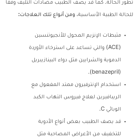
تطور الحالة. كما قد يصف الطبيب مضادات التليف وفقا
للحالة الطبية الأساسية،
ومن أنواع تلك العلاجات:
مثبطات الإنزيم المحول للأنجيوتنسين
(ACE) والتي تساعد على استرخاء الأوردة
الدموية والشرايين مثل دواء البينازيبريل
(benazepril).
استخدام الإنترفيرون ممتد المفعول مع
الريبافيرين لعلاج فيروس التهاب الكبد
الوبائي C.
قد يصف الطبيب بعض أنواع الأدوية
للتخفيف من الأعراض المصاحبة مثل