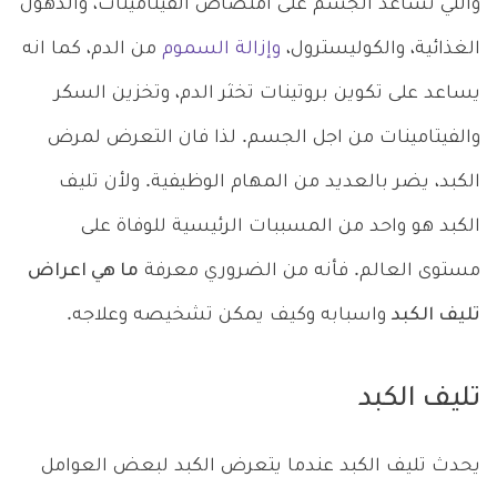
والتي تساعد الجسم على امتصاص الفيتامينات، والدهون
الغذائية، والكوليسترول،
وإزالة السموم
من الدم، كما انه
يساعد على تكوين بروتينات تخثر الدم، وتخزين السكر
والفيتامينات من اجل الجسم. لذا فان التعرض لمرض
الكبد، يضر بالعديد من المهام الوظيفية. ولأن تليف
الكبد هو واحد من المسببات الرئيسية للوفاة على
مستوى العالم. فأنه من الضروري معرفة
ما هي اعراض
تليف الكبد
واسبابه وكيف يمكن تشخيصه وعلاجه.
تليف الكبد
يحدث تليف الكبد عندما يتعرض الكبد لبعض العوامل