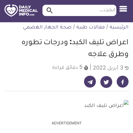
ابحث…
ابحث
معلومة
لتخطي
الرئيسية
/
مقالات طبية
/
صحة الجهاز الهضمي
طبية
لمحتوى
موثقة
اعراض تليف الكبد: ودرجات تطوره
وطرق علاجه
5 دقائق
قراءة
3 أبريل 2022
شارك على تيليجرام - ديلي ميديكال انفو
شارك على فيسبوك - ديلي ميديكال انفو
شارك على تويتر - ديلي ميديكال انفو
ADVERTISEMENT