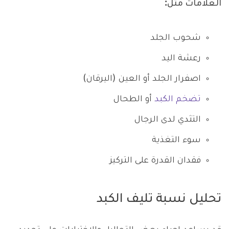
العلامات مثل:
شحوب الجلد
رعشة اليد
اصفرار الجلد أو العين (اليرقان)
تضخم الكبد
أو الطحال
التثدي لدى الرجال
سوء التغذية
فقدان القدرة على التركيز
تحليل نسبة تليف الكبد