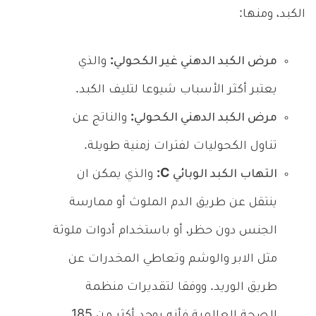
الكبد، ومنها:
مرض الكبد الدهني غير الكحولي:
والذي
يعتبر أكثر الأسباب شيوعا لتليف الكبد.
مرض الكبد الدهني الكحولي:
والناتج عن
تناول الكحوليات لفترات زمنية طويلة.
التهاب الكبد الوبائي C:
والذي يمكن ان
ينتقل عن طريق الدم الملوث أو ممارسة
الجنس دون حظر، أو باستخدام أدوات ملوثة
مثل الابر والوشم وتعاطي المخدرات عن
طريق الوريد. ووفقا لتقديرات منظمة
الصحة العالمية فأنه يوجد أكثر من 185