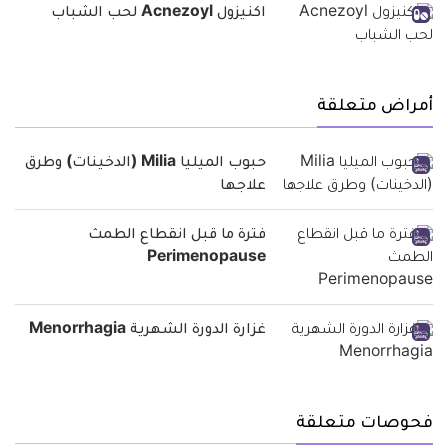
اكنيزول Acnezoyl لحب الشباب
أمراض متعلقة
حبوب الميليا Milia (الدخينات) وطرق
علاجها
فترة ما قبل انقطاع الطمث
Perimenopause
غزارة الدورة الشهرية Menorrhagia
فحوصات متعلقة