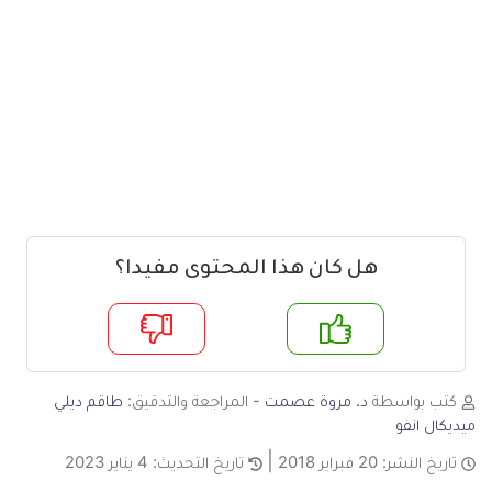
هل كان هذا المحتوى مفيدا؟
م
لا
كتب بواسطة
د. مروة عصمت
- المراجعة والتدقيق:
طاقم ديلي
ميديكال انفو
تاريخ النشر:
20 فبراير 2018
تاريخ التحديث:
4 يناير 2023