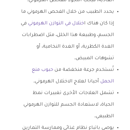
العادية، فيجب اللجوء للفحص الهرموني.
يحدد الطبيب من خلال الفحص الهرموني ما
إذا كان هناك ا
ختلال في التوازن الهرموني
في
الجسم، وطبيعة هذا الخلل، مثل اضطرابات
الغدة الكظرية، أو الغدة النخامية، أو
تشوهات المبيض.
تُستخدم جرعة منخفضة من
حبوب منع
الحمل
أحيانا لعلاج الاختلال الهرموني.
تشمل العلاجات الأخرى تغييرات نمط
الحياة، لاستعادة الجسم للتوازن الهرموني
الطبيعي.
يوصى باتباع نظام غذائي وممارسة التمارين