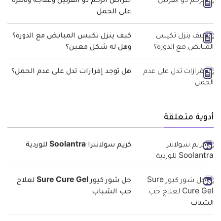
أعراض الرحم ذو القرنين وعلاجه وتأثيره
على الحمل
كيف ينزل تكيس المبايض مع الدورة؟
وهل له شكل معين؟
هل توجد إفرازات تدل على عدم الحمل؟
أدوية متعلقة
كريم سولانترا Soolantra للوردية
جل شور كيور Sure Cure Gel لعلاج
حب الشباب