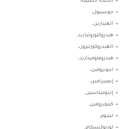
الجنكة الصينية.
جوسيبول.
الهيبارين.
هيدروكلوروثيازيد.
الهيدروكورتيزون.
هيدروفلوميثازيد.
ايبوبروفين.
إيميبرامين.
إندوميثاسين.
كيتوبروفين.
ليثيوم.
لورنوكسيكام.