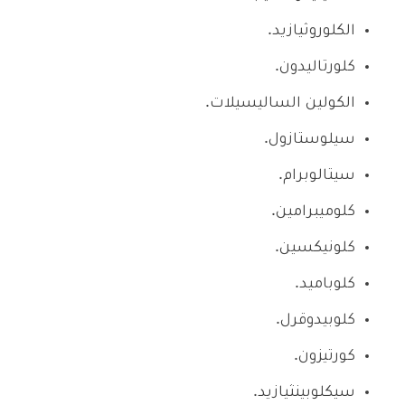
الكلوروثيازيد.
كلورتاليدون.
الكولين الساليسيلات.
سيلوستازول.
سيتالوبرام.
كلوميبرامين.
كلونيكسين.
كلوباميد.
كلوبيدوقرل.
كورتيزون.
سيكلوبينثيازيد.