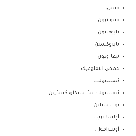
ميثيل.
ميتولازون.
نابوميتون.
نابروكسين.
نيفازودون.
حمض النفلوميك.
نيميسوليد.
نيميسوليد بيتا سيكلودكسترين.
نورتريبتيلين.
أولسالازين.
أوبيبرامول.