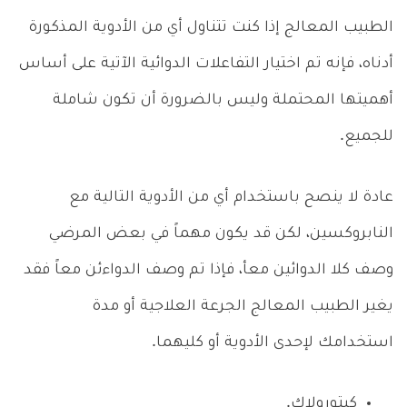
الطبيب المعالج إذا كنت تتناول أي من الأدوية المذكورة
أدناه، فإنه تم اختيار التفاعلات الدوائية الآتية على أساس
أهميتها المحتملة وليس بالضرورة أن تكون شاملة
للجميع.
عادة لا ينصح باستخدام أي من الأدوية التالية مع
النابروكسين، لكن قد يكون مهماً في بعض المرضي
وصف كلا الدوائين معأ، فإذا تم وصف الدواءئن معاً فقد
يغير الطبيب المعالج الجرعة العلاجية أو مدة
استخدامك لإحدى الأدوية أو كليهما.
كيتورولاك.