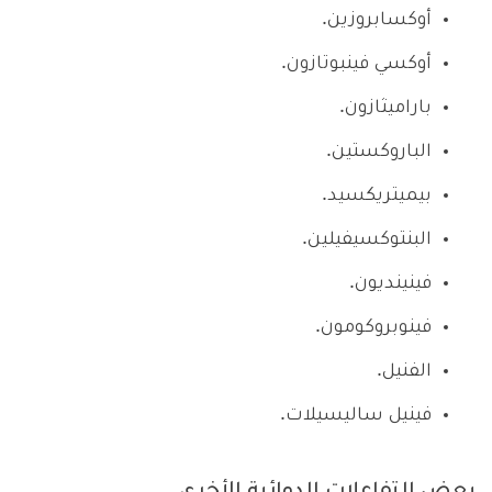
أوكسابروزين.
أوكسي فينبوتازون.
باراميثازون.
الباروكستين.
بيميتريكسيد.
البنتوكسيفيلين.
فينينديون.
فينوبروكومون.
الفنيل.
فينيل ساليسيلات.