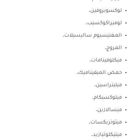
لوكسوبروفين.
لوميراكوكسيب.
المغنيسيوم ساليسيلات.
المروج.
ميكلوفينامات.
حمض الميفيناميك.
ميليتراسين.
ميلوكسيكام.
ميسالازين.
ميثوتريكسات.
ميثيكلوثيازيد.