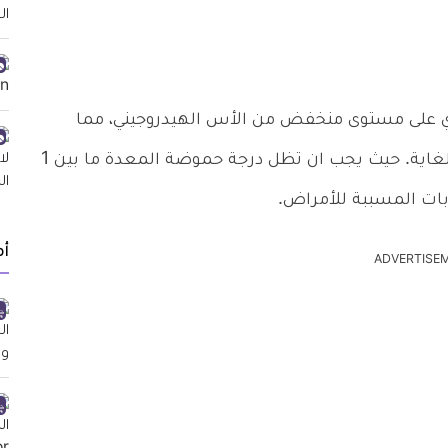
 حمض قوي، يحتوي على مستوى منخفض من الأس الهيدروجيني، مما
يساعد في الحفاظ على المعدة في بيئة حمضية للغاية. حيث يجب ان تظل درجة حموضة المعدة ما بين 1
أ
ADVERTISE