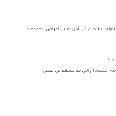
اولها بانتظام من أجل تقليل أعراض الحموضة.
وية.
ثومة المعدة)
والتي قد تسهم في نقص