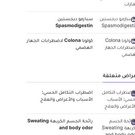
سبازمو ديجستين
Spasmodigestin
كولونا Colona لاضطرابات الجهاز
الهضمي
مراض متعلقة
اضطراب التكامل الحسي:
الأسباب والأعراض والعلاج
رائحة الجسم الكريهة Sweating
and body odor