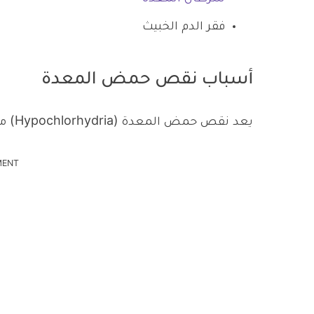
فقر الدم الخبيث
أسباب نقص حمض المعدة
يعد نقص حمض المعدة (Hypochlorhydria) مشكلة شائعة بين العديد من الأشخاص، ومن أسبابها:
MENT