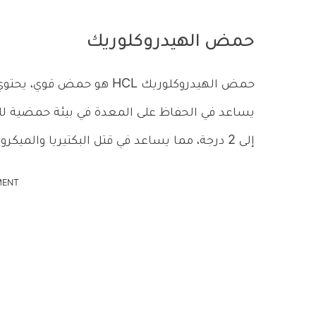
حمض الهيدروكلوريك
حمض الهيدروكلوريك HCL هو
إلى 2 درجة، مما يساعد في قتل البكتيريا والميكروبات المسببة للأمراض.
MENT