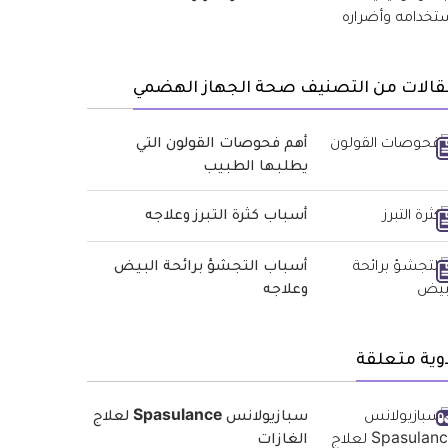
قالات من التصنيف صحة الجهاز الهضمي
أهم فحوصات القولون التي
يطلبها الطبيب
أسباب كثرة التبرز وعلاجه
أسباب التجشؤ برائحة البيض
وعلاجه
وية متعلقة
سبازيولانس Spasulance لعلاج
الغازات