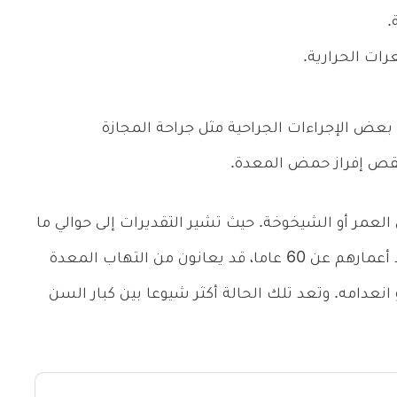
.
رات الحرارية.
بعض الإجراءات الجراحية مثل جراحة المجازة
نقص إفراز حمض المعدة.
العمر أو الشيخوخة. حيث تشير التقديرات إلى حوالي ما
بين 30% إلى 40 % من الرجال والنساء الذين تزيد أعمارهم عن 60 عاما، قد يعانون من التهاب المعدة
عدامه. وتعد تلك الحالة أكثر شيوعا بين كبار السن